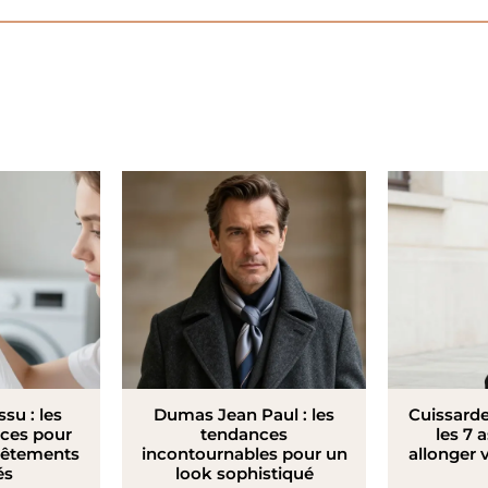
ssu : les
Dumas Jean Paul : les
Cuissarde
aces pour
tendances
les 7 
vêtements
incontournables pour un
allonger 
és
look sophistiqué