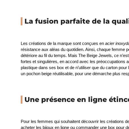
La fusion parfaite de la qual
Les créations de la marque sont conçues en
acier inoxyd
résistance aux aléas du quotidien. Ainsi, chaque femme peut
détériore au fil du temps. Mais The Beige Jewels, ce n’e
fortes et singulières, en accord avec les préoccupations ac
plastique dans ses box et de n’utiliser que du carton pou
un pochon beige réutilisable, pour une démarche plus res
Une présence en ligne étinc
Pour les femmes qui souhaitent découvrir les créations de
acheter les bijoux en ligne ou commander une box pour d