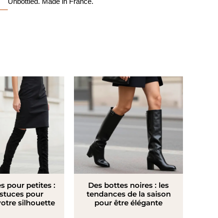
Unbottled. Made in France.
s pour petites :
Des bottes noires : les
astuces pour
tendances de la saison
votre silhouette
pour être élégante