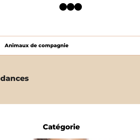
Facebook
Twitter
LinkedIn
Animaux de compagnie
ndances
Catégorie