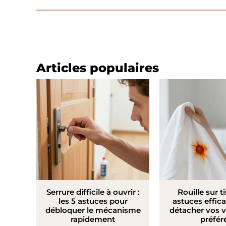
Articles populaires
Serrure difficile à ouvrir :
Rouille sur ti
les 5 astuces pour
astuces effic
débloquer le mécanisme
détacher vos 
rapidement
préfér