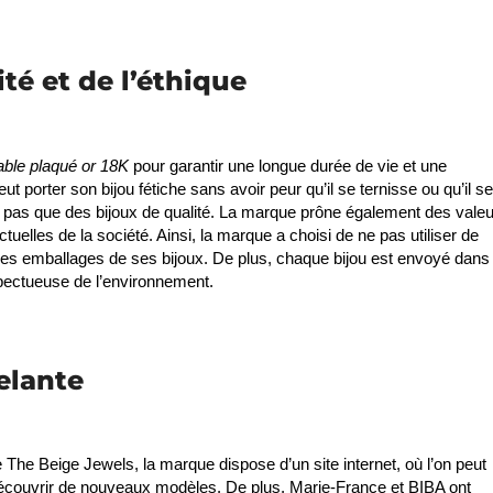
ité et de l’éthique
able plaqué or 18K
pour garantir une longue durée de vie et une
 porter son bijou fétiche sans avoir peur qu’il se ternisse ou qu’il se
st pas que des bijoux de qualité. La marque prône également des vale
tuelles de la société. Ainsi, la marque a choisi de ne pas utiliser de
r les emballages de ses bijoux. De plus, chaque bijou est envoyé dans
pectueuse de l’environnement.
elante
 The Beige Jewels, la marque dispose d’un site internet, où l’on peut
écouvrir de nouveaux modèles. De plus, Marie-France et BIBA ont