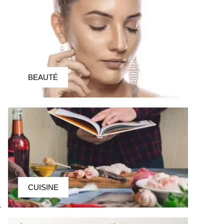
BEAUTÉ
CUISINE
à