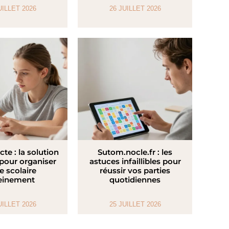
UILLET 2026
26 JUILLET 2026
cte : la solution
Sutom.nocle.fr : les
 pour organiser
astuces infaillibles pour
ie scolaire
réussir vos parties
einement
quotidiennes
UILLET 2026
25 JUILLET 2026