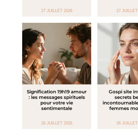
27 JUILLET 2026
27 JUILLET
Signification 19h19 amour
Gospi site in
: les messages spirituels
secrets b
pour votre vie
incontournable
sentimentale
femmes mo
26 JUILLET 2026
26 JUILLET