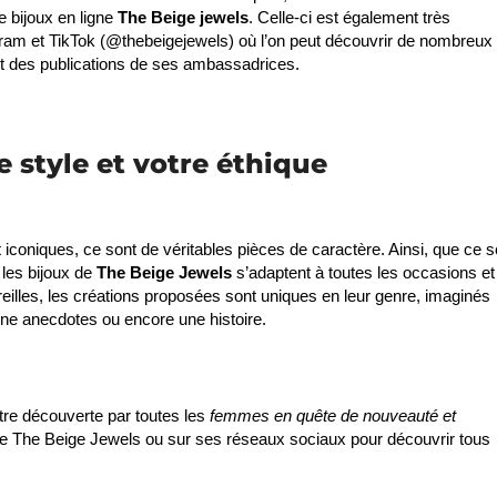
e bijoux en ligne
The Beige jewels
. Celle-ci est également très
ram et TikTok (@thebeigejewels) où l’on peut découvrir de nombreux
et des publications de ses ambassadrices.
e style et votre éthique
coniques, ce sont de véritables pièces de caractère. Ainsi, que ce so
 les bijoux de
The Beige Jewels
s’adaptent à toutes les occasions et
oreilles, les créations proposées sont uniques en leur genre, imaginés
une anecdotes ou encore une histoire.
tre découverte par toutes les
femmes en quête de nouveauté et
e de The Beige Jewels ou sur ses réseaux sociaux pour découvrir tous