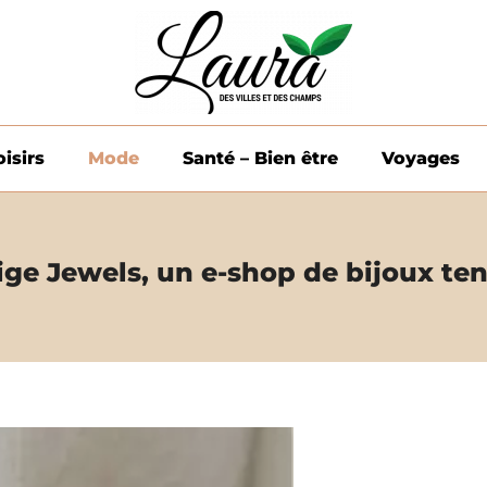
oisirs
Mode
Santé – Bien être
Voyages
ige Jewels, un e-shop de bijoux te