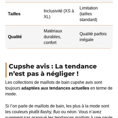
Limitation
Inclusivité (XS à
Tailles
(tailles
XL)
standard)
Matériaux
Qualité parfois
Qualité
durables,
inégale
confort
Cupshe avis : La tendance
n’est pas à négliger !
Les collections de maillots de bain cupshe avis sont
toujours
adaptées aux tendances actuelles
en terme de
mode.
Si l’on parle de maillots de bain, les plus à la mode sont
les couleurs plutôt
flashy, fluo
ou
néon
. Vous n’avez
surement pas manqué les tendances maillots à une seule