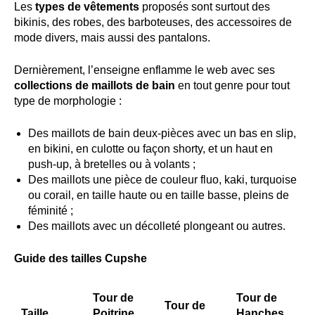
Les
types de vêtements
proposés sont surtout des
bikinis, des robes, des barboteuses, des accessoires de
mode divers, mais aussi des pantalons.
Dernièrement, l’enseigne enflamme le web avec ses
collections de maillots de bain
en tout genre pour tout
type de morphologie :
Des maillots de bain deux-pièces avec un bas en slip,
en bikini, en culotte ou façon shorty, et un haut en
push-up, à bretelles ou à volants ;
Des maillots une pièce de couleur fluo, kaki, turquoise
ou corail, en taille haute ou en taille basse, pleins de
féminité ;
Des maillots avec un décolleté plongeant ou autres.
Guide des tailles Cupshe
Tour de
Tour de
Tour de
Taille
Poitrine
Hanches