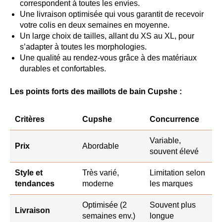
correspondent à toutes les envies.
Une livraison optimisée qui vous garantit de recevoir
votre colis en deux semaines en moyenne.
Un large choix de tailles, allant du XS au XL, pour
s’adapter à toutes les morphologies.
Une qualité au rendez-vous grâce à des matériaux
durables et confortables.
Les points forts des maillots de bain Cupshe :
Critères
Cupshe
Concurrence
Variable,
Prix
Abordable
souvent élevé
Style et
Très varié,
Limitation selon
tendances
moderne
les marques
Optimisée (2
Souvent plus
Livraison
semaines env.)
longue