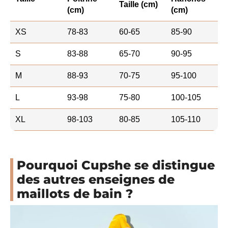
Taille (cm)
(cm)
(cm)
XS
78-83
60-65
85-90
S
83-88
65-70
90-95
M
88-93
70-75
95-100
L
93-98
75-80
100-105
XL
98-103
80-85
105-110
Pourquoi Cupshe se distingue
des autres enseignes de
maillots de bain ?