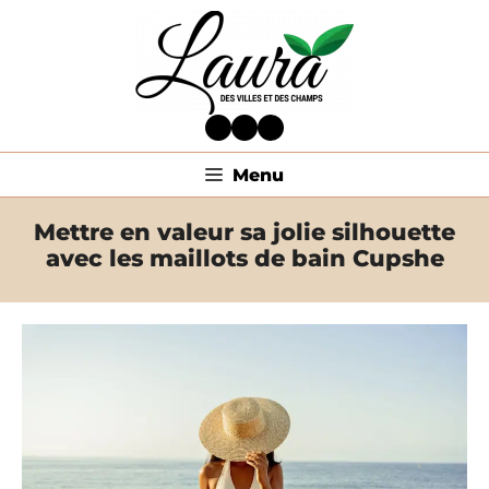
Aller
au
contenu
Facebook
Twitter
LinkedIn
Menu
Mettre en valeur sa jolie silhouette
avec les maillots de bain Cupshe