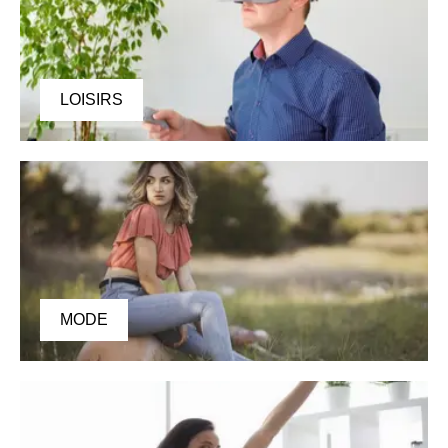
LOISIRS
MODE