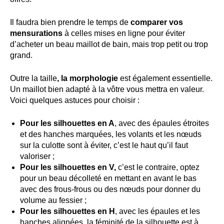
Il faudra bien prendre le temps de
comparer vos
mensurations
à celles mises en ligne pour éviter
d’acheter un beau maillot de bain, mais trop petit ou trop
grand.
Outre la taille
, la morphologie
est également essentielle.
Un maillot bien adapté à la vôtre vous mettra en valeur.
Voici quelques astuces pour choisir :
Pour les silhouettes en A
, avec des épaules étroites
et des hanches marquées, les volants et les nœuds
sur la culotte sont à éviter, c’est le haut qu’il faut
valoriser ;
Pour les silhouettes en V,
c’est le contraire, optez
pour un beau décolleté en mettant en avant le bas
avec des frous-frous ou des nœuds pour donner du
volume au fessier ;
Pour les silhouettes en H
, avec les épaules et les
hanches alignées, la féminité de la silhouette est à