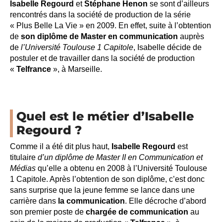
Isabelle Regourd
et
Stéphane Henon
se sont d’ailleurs
rencontrés dans la société de production de la série
« Plus Belle La Vie » en 2009. En effet, suite à l’obtention
de
son diplôme de Master en communication
auprès
de
l’Université Toulouse 1 Capitole
, Isabelle décide de
postuler et de travailler dans la société de production
«
Telfrance
», à Marseille.
Quel est le métier d’Isabelle
Regourd ?
Comme il a été dit plus haut,
Isabelle Regourd
est
titulaire
d’un diplôme de Master II en Communication et
Médias
qu’elle a obtenu en 2008 à l’Université Toulouse
1 Capitole. Après l’obtention de son diplôme, c’est donc
sans surprise que la jeune femme se lance dans une
carrière dans
la communication
. Elle décroche d’abord
son premier poste de
chargée de communication
au