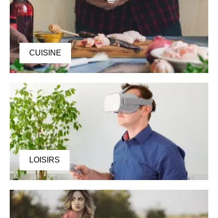
CUISINE
LOISIRS