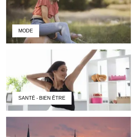
MODE
SANTÉ - BIEN ÊTRE