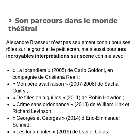
Son parcours dans le monde
théâtral
Alexandre Brasseur n’est pas seulement connu pour ses
rôles sur le grand et le petit écran, mais aussi pour
ses
incroyables interprétations sur scène
comme avec :
« La locandiera » (2005) de Carlo Goldoni, en
compagnie de Cristiana Reali ;
« Mon père avait raison » (2007-2008) de Sacha
Guitry ;
« De filles en aiguilles » (2011) de Robin Hawdon ;
« Crime sans ordonnance » (2013) de William Link et
Richard Levinson ;
« Georges et Georges » (2014) d’Eric-Emmanuel
Schmitt ;
« Les funambules » (2019) de Daniel Colas.