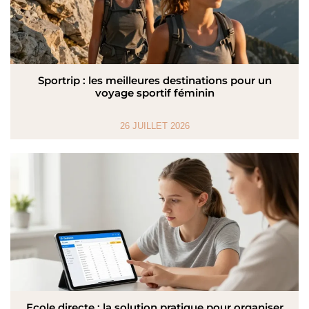
Sportrip : les meilleures destinations pour un
voyage sportif féminin
26 JUILLET 2026
Ecole directe : la solution pratique pour organiser