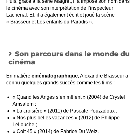
Puis, grâce à la série Maigret, il a imposé son nom dans
le cinéma avec son interprétation de l’inspecteur
Lachenal. Et, il a également écrit et joué la scène
« Brasseur et Les enfants du Paradis ».
Son parcours dans le monde du
cinéma
En matière
cinématographique
, Alexandre Brasseur a
connu quelques grands succès comme les films :
« Quand les Anges s’en mêlent » (2004) de Crystel
Amsalem ;
« La croisière » (2011) de Pascale Pouzadoux ;
« Nos plus belles vacances » (2012) de Philippe
Lellouche ;
« Colt 45 » (2014) de Fabrice Du Welz.