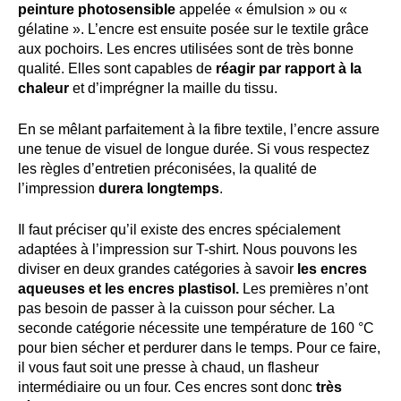
peinture photosensible
appelée « émulsion » ou «
gélatine ». L’encre est ensuite posée sur le textile grâce
aux pochoirs. Les encres utilisées sont de très bonne
qualité. Elles sont capables de
réagir par rapport à la
chaleur
et d’imprégner la maille du tissu.
En se mêlant parfaitement à la fibre textile, l’encre assure
une tenue de visuel de longue durée. Si vous respectez
les règles d’entretien préconisées, la qualité de
l’impression
durera longtemps
.
Il faut préciser qu’il existe des encres spécialement
adaptées à l’impression sur T-shirt. Nous pouvons les
diviser en deux grandes catégories à savoir
les encres
aqueuses et les encres plastisol.
Les premières n’ont
pas besoin de passer à la cuisson pour sécher. La
seconde catégorie nécessite une température de 160 °C
pour bien sécher et perdurer dans le temps. Pour ce faire,
il vous faut soit une presse à chaud, un flasheur
intermédiaire ou un four. Ces encres sont donc
très