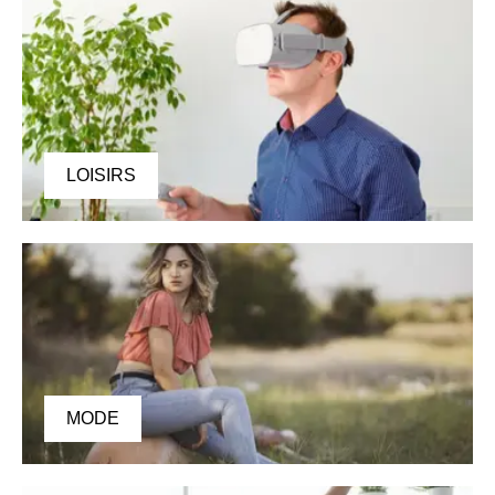
LOISIRS
MODE