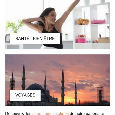
SANTÉ - BIEN ÊTRE
VOYAGES
Découvrez les
shampoings solides
de notre partenaire