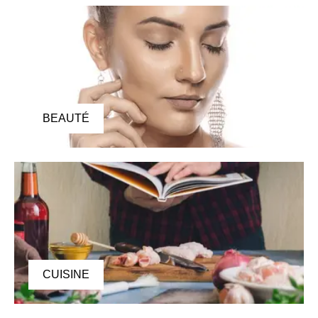
BEAUTÉ
CUISINE