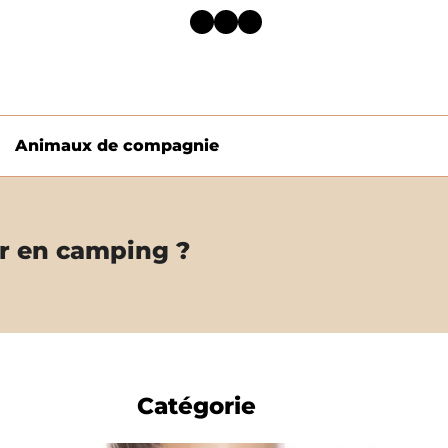
Facebook
Twitter
LinkedIn
Animaux de compagnie
r en camping ?
Catégorie