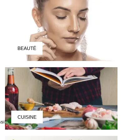
BEAUTÉ
CUISINE
ssi