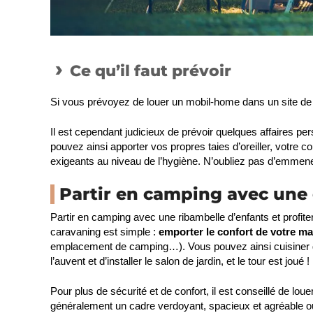
Ce qu’il faut prévoir
Si vous prévoyez de louer un mobil-home dans un site de
Il est cependant judicieux de prévoir quelques affaires p
pouvez ainsi apporter vos propres taies d’oreiller, votre 
exigeants au niveau de l’hygiène. N’oubliez pas d’emmener
Partir en camping avec une
Partir en camping avec une ribambelle d’enfants et profit
caravaning est simple :
emporter le confort de votre ma
emplacement de camping…). Vous pouvez ainsi cuisiner deh
l’auvent et d’installer le salon de jardin, et le tour est joué !
Pour plus de sécurité et de confort, il est conseillé de 
généralement un cadre verdoyant, spacieux et agréable où v