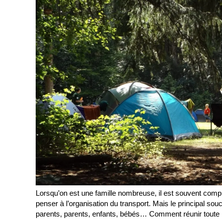
Lorsqu’on est une famille nombreuse, il est souvent compli
penser à l’organisation du transport. Mais le principal so
parents, parents, enfants, bébés… Comment réunir toute la