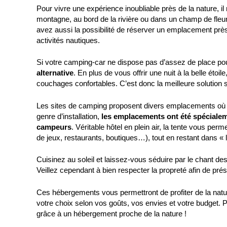
Pour vivre une expérience inoubliable près de la nature, il
montagne, au bord de la rivière ou dans un champ de fleurs
avez aussi la possibilité de réserver un emplacement près
activités nautiques.
Si votre camping-car ne dispose pas d’assez de place pour
alternative
. En plus de vous offrir une nuit à la belle é
couchages confortables. C’est donc la meilleure solution s
Les sites de camping proposent divers emplacements où les
genre d’installation,
les emplacements ont été spécialem
campeurs
. Véritable hôtel en plein air, la tente vous pe
de jeux, restaurants, boutiques…), tout en restant dans « 
Cuisinez au soleil et laissez-vous séduire par le chant d
Veillez cependant à bien respecter la propreté afin de prés
Ces hébergements vous permettront de profiter de la natu
votre choix selon vos goûts, vos envies et votre budget. P
grâce à un hébergement proche de la nature !