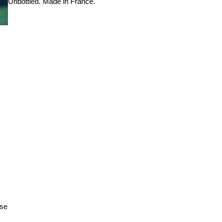
Unbottled. Made in France.
ose