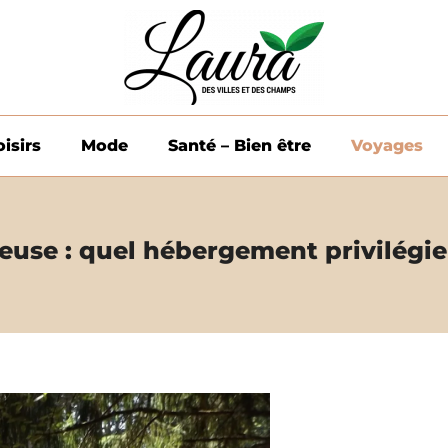
oisirs
Mode
Santé – Bien être
Voyages
euse : quel hébergement privilégie