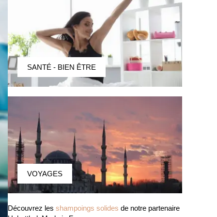
SANTÉ - BIEN ÊTRE
VOYAGES
Découvrez les
shampoings solides
de notre partenaire