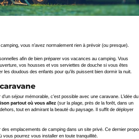
 camping, vous n’avez normalement rien à prévoir (ou presque).
ersonnelles afin de bien préparer vos vacances au camping. Vous
couverture, vos housses et vos serviettes de douche si vous êtes
 les doudous des enfants pour qu’ils puissent bien dormir la nuit.
 caravane
er d’un séjour mémorable, c’est possible avec une caravane. L’idée du
ison partout où vous allez
(sur la plage, près de la forêt, dans un
ors, tout en admirant la beauté du paysage. Il suffit de déployer
louer des emplacements de camping dans un site privé. Ce dernier prop
ous pourrez vous installer en toute tranquillité.