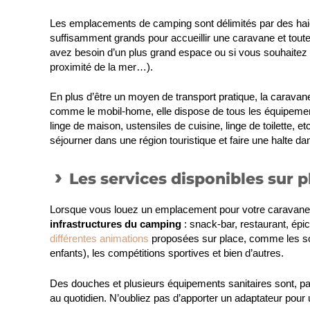
Les emplacements de camping sont délimités par des haies 
suffisamment grands pour accueillir une caravane et toute
avez besoin d’un plus grand espace ou si vous souhaitez un
proximité de la mer…).
En plus d’être un moyen de transport pratique, la carava
comme le mobil-home, elle dispose de tous les équipemen
linge de maison, ustensiles de cuisine, linge de toilette, e
séjourner dans une région touristique et faire une halte dan
Les services disponibles sur p
Lorsque vous louez un emplacement pour votre caravan
infrastructures du camping
: snack-bar, restaurant, épi
différentes animations
proposées sur place, comme les soir
enfants), les compétitions sportives et bien d’autres.
Des douches et plusieurs équipements sanitaires sont, par 
au quotidien. N’oubliez pas d’apporter un adaptateur pour util