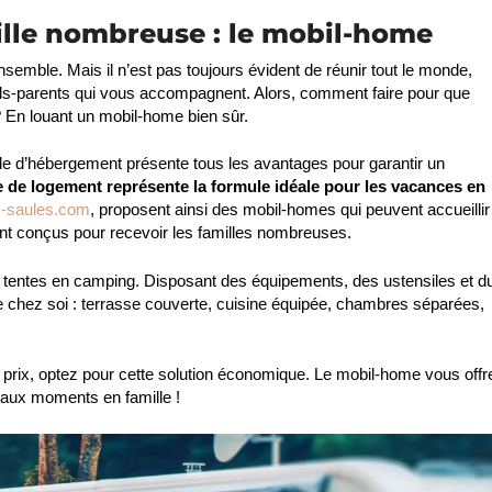
lle nombreuse : le mobil-home
nsemble. Mais il n’est pas toujours évident de réunir tout le monde,
ds-parents qui vous accompagnent. Alors, comment faire pour que
? En louant un mobil-home bien sûr.
de d’hébergement présente tous les avantages pour garantir un
e de logement représente la formule idéale pour les vacances en
s-saules.com
, proposent ainsi des mobil-homes qui peuvent accueillir
t conçus pour recevoir les familles nombreuses.
des tentes en camping. Disposant des équipements, des ustensiles et d
itable chez soi : terrasse couverte, cuisine équipée, chambres séparées,
prix, optez pour cette solution économique. Le mobil-home vous offr
beaux moments en famille !