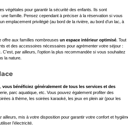
végétales pour garantir la sécurité des enfants. Ils sont
 une famille. Pensez cependant à préciser à la réservation si vous
 emplacement privilégié (au bord de la rivière, au bord d’un lac, à
ne offre aux familles nombreuses
un espace intérieur optimisé
. Tout
ts et des accessoires nécessaires pour agrémenter votre séjour :
tc. C’est, par ailleurs, l’option la plus recommandée si vous souhaitez
s la nature.
lace
e,
vous bénéficiez généralement de tous les services et des
cerie, parc aquatique, etc. Vous pouvez également profiter des
ées à thème, les soirées karaoké, les jeux en plein air (pour les
ailleurs, mis à votre disposition pour garantir votre confort et hygièn
iser l’électricité.