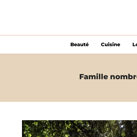
Aller
au
contenu
Beauté
Cuisine
L
Famille nombr