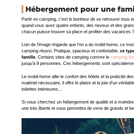
Hébergement pour une fami
Partir en camping, c’est le bonheur de se retrouver tous e
quand vous avez quatre enfants, des neveux et des gran
chacun puisse trouver sa place et profiter des vacances 
Loin de l’image ringarde que l’on a du mobil-home, ce mo
camping réussi. Pratique, spacieux et confortable,
ce typ
famille
. Certains sites de camping comme le
camping-le
jusqu’à 8 personnes. Ces hébergements sont spécialemen
Le mobil-home allie le confort des hôtels et la praticité 
matériel nécessaire, il offre le plaisir et la joie d’un vér
toilettes intérieures…
Si vous cherchez un hébergement de qualité et à moindre 
une très liberté et vous permettra de vivre de grands et 