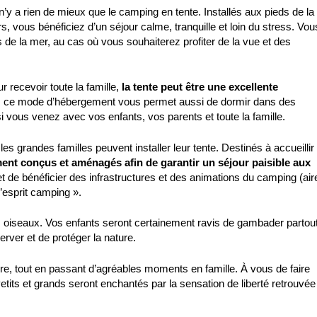
 n’y a rien de mieux que le camping en tente. Installés aux pieds de la
, vous bénéficiez d’un séjour calme, tranquille et loin du stress. Vou
 de la mer, au cas où vous souhaiterez profiter de la vue et des
 recevoir toute la famille,
la tente peut être une excellente
toile, ce mode d’hébergement vous permet aussi de dormir dans des
i vous venez avec vos enfants, vos parents et toute la famille.
 grandes familles peuvent installer leur tente. Destinés à accueillir
ent conçus et aménagés afin de garantir un séjour paisible aux
rmet de bénéficier des infrastructures et des animations du camping (air
l’esprit camping ».
es oiseaux. Vos enfants seront certainement ravis de gambader partout
erver et de protéger la nature.
re, tout en passant d’agréables moments en famille. À vous de faire
etits et grands seront enchantés par la sensation de liberté retrouvée