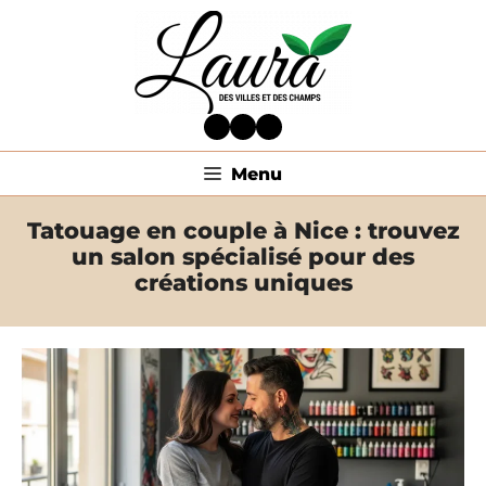
Aller
au
contenu
Facebook
Twitter
LinkedIn
Menu
Tatouage en couple à Nice : trouvez
un salon spécialisé pour des
créations uniques