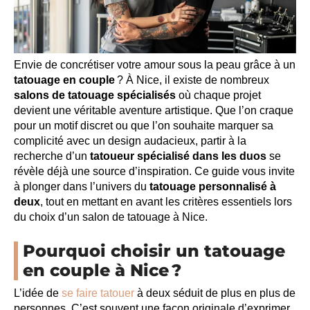
Envie de concrétiser votre amour sous la peau grâce à un
tatouage en couple
? À Nice, il existe de nombreux
salons de tatouage spécialisés
où chaque projet
devient une véritable aventure artistique. Que l’on craque
pour un motif discret ou que l’on souhaite marquer sa
complicité avec un design audacieux, partir à la
recherche d’un
tatoueur spécialisé dans les duos
se
révèle déjà une source d’inspiration. Ce guide vous invite
à plonger dans l’univers du
tatouage personnalisé à
deux
, tout en mettant en avant les critères essentiels lors
du choix d’un salon de tatouage à Nice.
Pourquoi choisir un tatouage
en couple à Nice ?
L’idée de
se faire tatouer
à deux séduit de plus en plus de
personnes. C’est souvent une façon originale d’exprimer