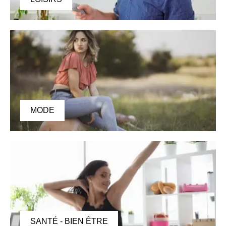
MODE
SANTÉ - BIEN ÊTRE