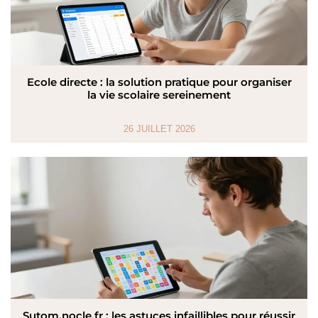
Ecole directe : la solution pratique pour organiser
la vie scolaire sereinement
26 JUILLET 2026
Sutom.nocle.fr : les astuces infaillibles pour réussir