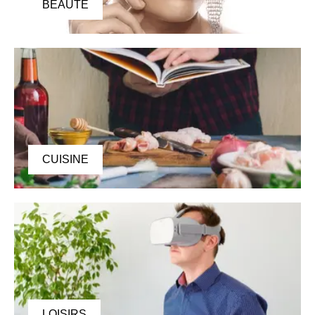
BEAUTÉ
CUISINE
LOISIRS