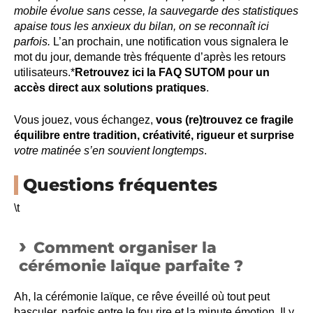
mobile évolue sans cesse, la sauvegarde des statistiques
apaise tous les anxieux du bilan, on se reconnaît ici
parfois.
L’an prochain, une notification vous signalera le
mot du jour, demande très fréquente d’après les retours
utilisateurs.*
Retrouvez ici la FAQ SUTOM pour un
accès direct aux solutions pratiques
.
Vous jouez, vous échangez,
vous (re)trouvez ce fragile
équilibre entre tradition, créativité, rigueur et surprise
votre matinée s’en souvient longtemps
.
Questions fréquentes
\t
Comment organiser la
cérémonie laïque parfaite ?
Ah, la cérémonie laïque, ce rêve éveillé où tout peut
basculer, parfois entre le fou rire et la minute émotion. Il y