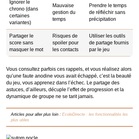
Ignorer le
Mauvaise
Prendre le temps
chrono (dans
gestion du
de réfléchir sans
certaines
temps
précipitation
variantes)
Partager le
Risques de
Utiliser les outils
score sans
spoiler pour
de partage fournis
masquer le mot
les contacts
par le jeu
Vous consultez parfois ces rappels, et vous réalisez alors
qu’une faute anodine vous avait échappé, c’est la beauté
du jeu, vous apprenez dans l’échec. Le partage des
astuces, d’ailleurs, décuple l’effet de progression et la
dynamique de groupe ne se tarit jamais.
Articles pour aller plus loin :
EcoleDirecte : les fonctionnalités les
plus utiles