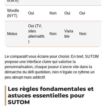
ocle.fr)
Wordle
Oui
Non
Oui
Oui
(NYT)
Oui (TV,
sites
Varia
Motus
Non
Non
alternatifs
ble
)
Le comparatif vous éclaire pour choisir. En bref, SUTOM
propose une interface claire qui valorise la
personnalisation, chaque joueur s’ancre vite dans la
démarche du défi quotidien, rien n’égale ce rythme un
peu abrupt mais addictif.
Les règles fondamentales et
astuces essentielles pour
SUTOM