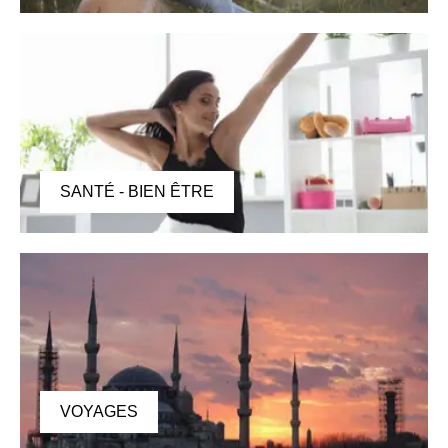
SANTÉ - BIEN ÊTRE
VOYAGES