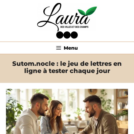
Aller
au
contenu
Facebook
Twitter
LinkedIn
Menu
Sutom.nocle : le jeu de lettres en
ligne à tester chaque jour