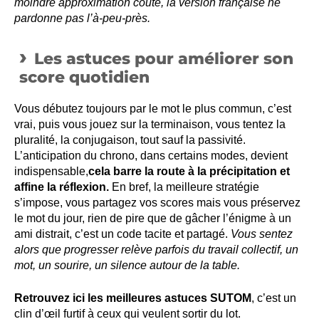
moindre approximation coûte, la version française ne
pardonne pas l’à-peu-près.
Les astuces pour améliorer son
score quotidien
Vous débutez toujours par le mot le plus commun, c’est
vrai, puis vous jouez sur la terminaison, vous tentez la
pluralité, la conjugaison, tout sauf la passivité.
L’anticipation du chrono, dans certains modes, devient
indispensable,
cela barre la route à la précipitation et
affine la réflexion.
En bref, la meilleure stratégie
s’impose, vous partagez vos scores mais vous préservez
le mot du jour, rien de pire que de gâcher l’énigme à un
ami distrait, c’est un code tacite et partagé.
Vous sentez
alors que progresser relève parfois du travail collectif, un
mot, un sourire, un silence autour de la table.
Retrouvez ici les meilleures astuces SUTOM
, c’est un
clin d’œil furtif à ceux qui veulent sortir du lot.