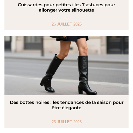
Cuissardes pour petites : les 7 astuces pour
allonger votre silhouette
26 JUILLET 2026
Des bottes noires : les tendances de la saison pour
être élégante
26 JUILLET 2026