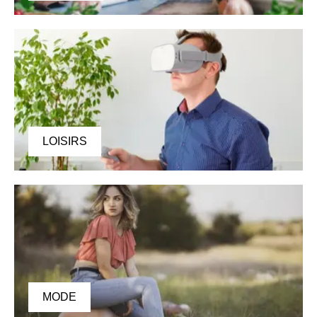
LOISIRS
MODE