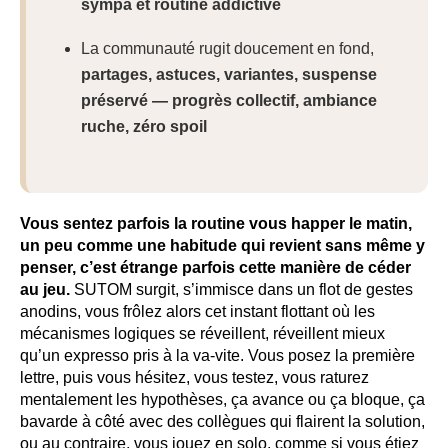
sympa et routine addictive
La communauté rugit doucement en fond,
partages, astuces, variantes, suspense
préservé — progrès collectif, ambiance
ruche, zéro spoil
Vous sentez parfois la routine vous happer le matin,
un peu comme une habitude qui revient sans même y
penser, c’est étrange parfois cette manière de céder
au jeu.
SUTOM surgit, s’immisce dans un flot de gestes
anodins, vous frôlez alors cet instant flottant où les
mécanismes logiques se réveillent, réveillent mieux
qu’un expresso pris à la va-vite. Vous posez la première
lettre, puis vous hésitez, vous testez, vous raturez
mentalement les hypothèses, ça avance ou ça bloque, ça
bavarde à côté avec des collègues qui flairent la solution,
ou au contraire, vous jouez en solo, comme si vous étiez