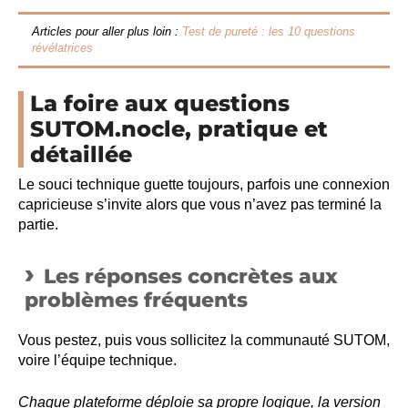
Articles pour aller plus loin :
Test de pureté : les 10 questions
révélatrices
La foire aux questions
SUTOM.nocle, pratique et
détaillée
Le souci technique guette toujours, parfois une connexion
capricieuse s’invite alors que vous n’avez pas terminé la
partie.
Les réponses concrètes aux
problèmes fréquents
Vous pestez, puis vous sollicitez la communauté SUTOM,
voire l’équipe technique.
Chaque plateforme déploie sa propre logique, la version