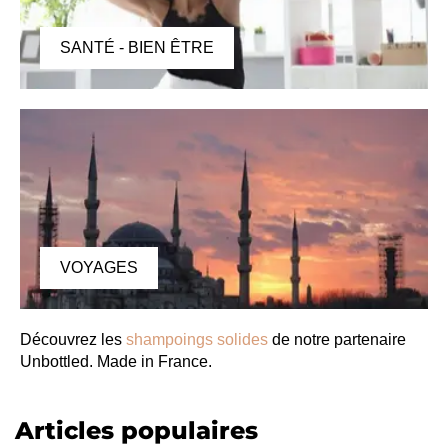
SANTÉ - BIEN ÊTRE
VOYAGES
Découvrez les
shampoings solides
de notre partenaire
Unbottled. Made in France.
Articles populaires