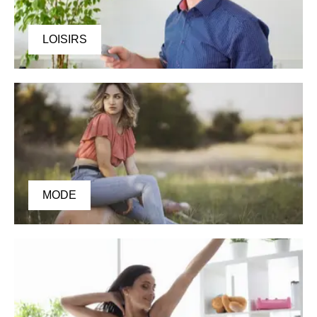
LOISIRS
MODE