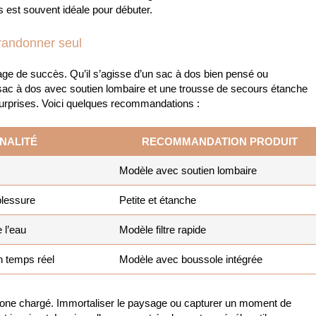
est souvent idéale pour débuter.
randonner seul
gage de succès. Qu’il s’agisse d’un sac à dos bien pensé ou
sac à dos avec soutien lombaire et une trousse de secours étanche
surprises. Voici quelques recommandations :
NALITÉ
RECOMMANDATION PRODUIT
Modèle avec soutien lombaire
blessure
Petite et étanche
 l’eau
Modèle filtre rapide
en temps réel
Modèle avec boussole intégrée
hone chargé. Immortaliser le paysage ou capturer un moment de