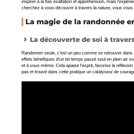
inspirer à la fois exaltation et appréhension, mais l’expér
cherchez à vous découvrir à travers la nature, vous vous 
La magie de la randonnée en
La découverte de soi à travers
Randonner seule, c’est un peu comme se retrouver dans un
effets bénéfiques d’un tel temps passé seul en plein air 
et à vous-même. Cela apaise l’esprit, favorise la réflexio
pas et trouvé dans cette pratique un catalyseur de coura