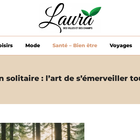
oisirs
Mode
Santé – Bien être
Voyages
solitaire : l’art de s’émerveiller to