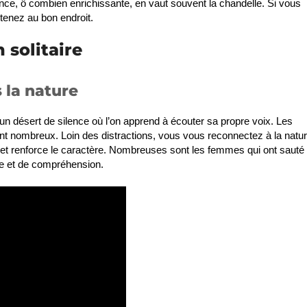
ience, ô combien enrichissante, en vaut souvent la chandelle. Si vous
tenez au bon endroit.
 solitaire
 la nature
 désert de silence où l’on apprend à écouter sa propre voix. Les
sont nombreux. Loin des distractions, vous vous reconnectez à la natu
n et renforce le caractère. Nombreuses sont les femmes qui ont sauté 
ge et de compréhension.