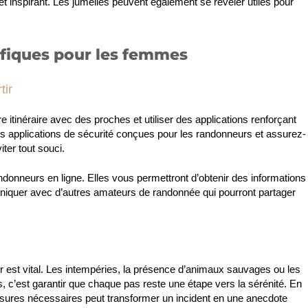
 et inspirant. Les jumelles peuvent également se révéler utiles pour
ifiques pour les femmes
tir
e itinéraire avec des proches et utiliser des applications renforçant
es applications de sécurité conçues pour les randonneurs et assurez-
ter tout souci.
ndonneurs en ligne. Elles vous permettront d’obtenir des informations
uniquer avec d’autres amateurs de randonnée qui pourront partager
r est vital. Les intempéries, la présence d’animaux sauvages ou les
, c’est garantir que chaque pas reste une étape vers la sérénité. En
mesures nécessaires peut transformer un incident en une anecdote