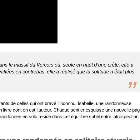
s le massif du Vercors où, seule en haut d’une crête, elle a
llées en contrebas, elle a réalisé que la solitude n’était plus
.
rants de celles qui ont bravé l’inconnu. Isabelle, une randonneuse
n livre dont on est l’auteur. Chaque sentier esquisse une nouvelle pa
ndonnée en solo réside dans cet équilibre subtil entre introspection 