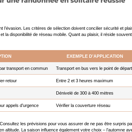
ur une randonnée en solitaire réussie
t l’évasion. Les critères de sélection doivent concilier sécurité et plais
 et la disponibilité de réseau mobile. Quant au plaisir, il réside souvent
PTION
EXEMPLE D’APPLICATION
u par transport en commun
Transport en bus vers le point de départ
er-retour
Entre 2 et 3 heures maximum
Dénivelé de 300 à 400 mètres
ur appels d’urgence
Vérifier la couverture réseau
onsultez les prévisions pour vous assurer de ne pas être surpris pa
en altitude. La saison influence également votre choix – l’automne av