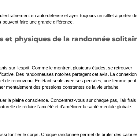
entraînement en auto-défense et ayez toujours un sifflet à portée d
s peuvent faire une grande différence.
 et physiques de la randonnée solitai
ants sur l’esprit. Comme le montrent plusieurs études, se retrouver
ificative. Des randonneuses notoires partagent cet avis. La connexion
ix et de renouveau. En étant seule avec ses pensées, une femme peut
cher mentalement des pressions constantes de la vie urbaine.
er la pleine conscience. Concentrez-vous sur chaque pas, l’air frais
turelle de réduire l’anxiété et d’améliorer la santé mentale globale.
ussi tonifier le corps. Chaque randonnée permet de brûler des calorie