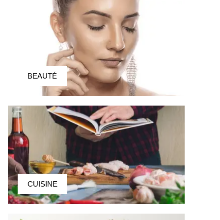
BEAUTÉ
CUISINE