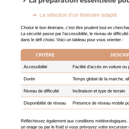
La préparation essentielle po
La sélection d’un itinéraire adapté
Choisir le bon itinéraire, c’est être prudent tout en cherchan
La sécurité passe par l’accessibilité, le niveau de difficulté
dans le défi choisi. Voici un tableau pour vous orienter :
CRITÈRE
DESCRI
Accessibilité
Facilité d’accès en voiture o
Durée
Temps global de la marche, all
Niveau de difficulté
Inclinaison et type de terrain
Disponibilité de réseau
Présence de réseau mobile po
Réfléchissez également aux conditions météorologiques. C
un orage ou par le froid si vous prévoyez votre excursion 