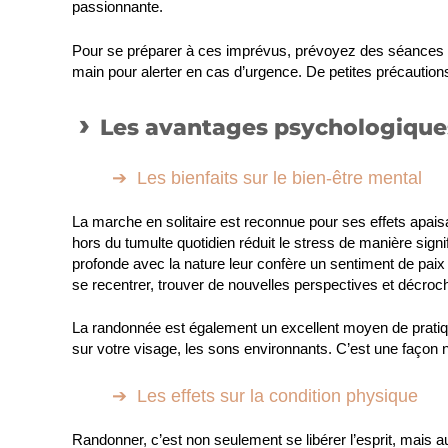
passionnante.
Pour se préparer à ces imprévus, prévoyez des séances d’
main pour alerter en cas d’urgence. De petites précaution
Les avantages psychologiques
Les bienfaits sur le bien-être mental
La marche en solitaire est reconnue pour ses effets apais
hors du tumulte quotidien réduit le stress de manière sign
profonde avec la nature leur confère un sentiment de pa
se recentrer, trouver de nouvelles perspectives et décro
La randonnée est également un excellent moyen de pratiqu
sur votre visage, les sons environnants. C’est une façon na
Les effets sur la condition physique
Randonner, c’est non seulement se libérer l’esprit, mais a