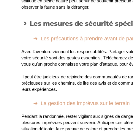
solitude en pleine nature peut servir de souvenir précieux
observer la faune sans la déranger.
Les mesures de sécurité spéc
Les précautions à prendre avant de par
Avec l’aventure viennent les responsabilités. Partager votr
votre sécurité sont des gestes essentiels. Téléchargez d
vous qu’un proche connaisse votre plan d’attaque, pour évi
Il peut être judicieux de rejoindre des communautés de ra
précieuses sur les chemins, de lire des avis et de comm
leurs expériences.
La gestion des imprévus sur le terrain
Pendant la randonnée, rester vigilant aux signes de dange
blessures imprévues peuvent survenir. Anticiper ces aléas
situation délicate, faire preuve de calme et prendre les 