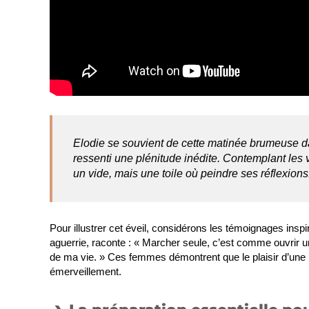
Elodie se souvient de cette matinée brumeuse dan
ressenti une plénitude inédite. Contemplant les va
un vide, mais une toile où peindre ses réflexions
Pour illustrer cet éveil, considérons les témoignages inspi
aguerrie, raconte : « Marcher seule, c’est comme ouvrir u
de ma vie. » Ces femmes démontrent que le plaisir d’une ra
émerveillement.