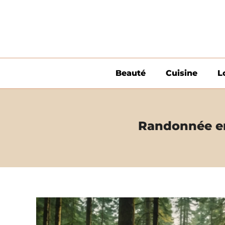
Aller
au
contenu
Beauté
Cuisine
L
Randonnée en 