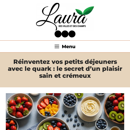
Aller
au
contenu
Facebook
Twitter
LinkedIn
Menu
Réinventez vos petits déjeuners
avec le quark : le secret d’un plaisir
sain et crémeux