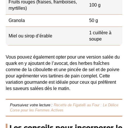
Fruits rouges (fraises, framboises,
100 g
myrtilles)
Granola
50 g
1 cuillère à
Miel ou sirop d’érable
soupe
Vous pouvez également opter pour une version salée du
quark en y ajoutant de l’avocat, des herbes fraîches
comme de la ciboulette et une pincée de sel et de poivre
pour agrémenter vos tartines de pain complet. Cette
variation gourmande est idéale pour ceux qui préfèrent
les saveurs salées dès le matin.
Poursuivez votre lecture :
Recette de Figatelli au Four : Le Délice
Corse pour les Femmes Actives
Les conseils pour incorporer le