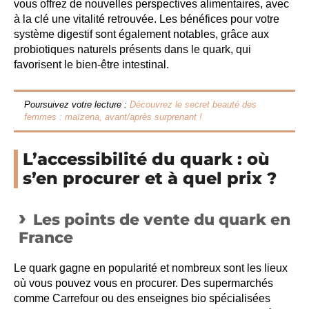
vous offrez de nouvelles perspectives alimentaires, avec
à la clé une vitalité retrouvée. Les bénéfices pour votre
système digestif sont également notables, grâce aux
probiotiques naturels présents dans le quark, qui
favorisent le bien-être intestinal.
Poursuivez votre lecture :
Découvrez le secret beauté des
femmes : maïzena, avant/après surprenant !
L’accessibilité du quark : où
s’en procurer et à quel prix ?
Les points de vente du quark en
France
Le quark gagne en popularité et nombreux sont les lieux
où vous pouvez vous en procurer. Des supermarchés
comme Carrefour ou des enseignes bio spécialisées