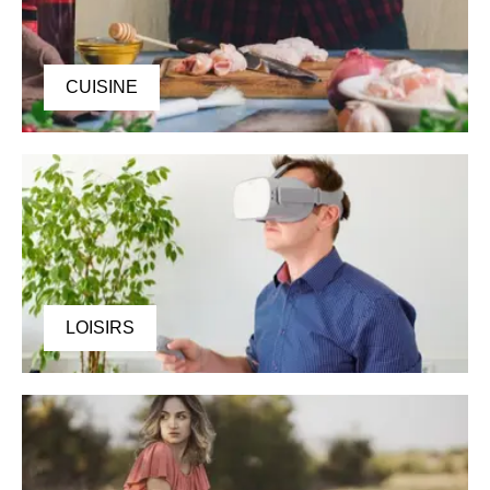
CUISINE
LOISIRS