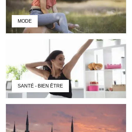
MODE
SANTÉ - BIEN ÊTRE