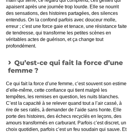
main qui serre, ce regard qui comprend, ces gestes qui
apaisent après une journée trop lourde. Elle se nourrit
des sensations, des histoires partagées, des silences
entendus. On la confond parfois avec douceur molle,
erreur ; c’est une force gaie et tenace, une résistance faite
de tendresse, qui transforme les petites scènes en
véritables actes de guérison, et ça change tout
profondément.
Qu’est-ce qui fait la force d’une
femme ?
Ce qui fait la force d’une femme, c’est souvent son estime
d’elle-même, cette confiance qui tient malgré les
tempêtes, les remises en question, les nuits blanches.
C’est la capacité à se relever quand tout a l’air cassé, à
rire de ses ratés, à demander de l’aide sans honte. Elle
porte des histoires, des échecs recyclés en leçons, des
amours transformés en carburant. Parfois c’est discret, un
choix quotidien, parfois c’est un feu soudain qui sauve. Et