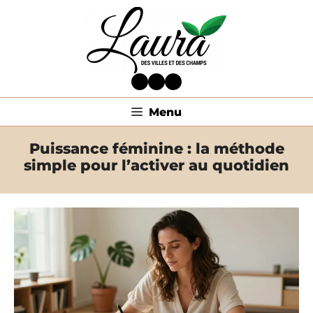
Aller
au
contenu
Facebook
Twitter
LinkedIn
Menu
Puissance féminine : la méthode
simple pour l’activer au quotidien