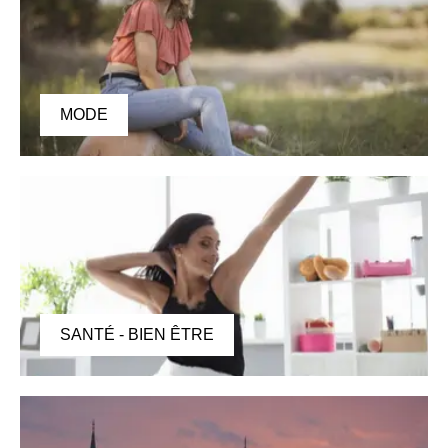
MODE
SANTÉ - BIEN ÊTRE