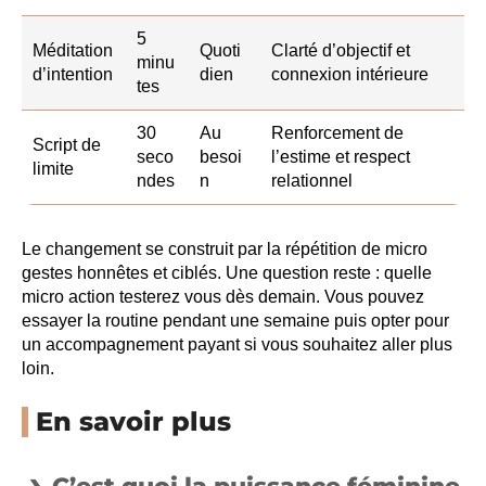
5
Méditation
Quoti
Clarté d’objectif et
minu
d’intention
dien
connexion intérieure
tes
30
Au
Renforcement de
Script de
seco
besoi
l’estime et respect
limite
ndes
n
relationnel
Le changement se construit par la répétition de micro
gestes honnêtes et ciblés. Une question reste : quelle
micro action testerez vous dès demain. Vous pouvez
essayer la routine pendant une semaine puis opter pour
un accompagnement payant si vous souhaitez aller plus
loin.
En savoir plus