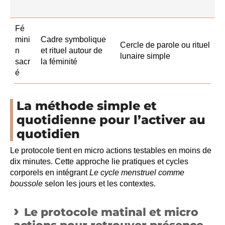
Fé
mini
Cadre symbolique
Cercle de parole ou rituel
n
et rituel autour de
lunaire simple
sacr
la féminité
é
La méthode simple et
quotidienne pour l’activer au
quotidien
Le protocole tient en micro actions testables en moins de
dix minutes. Cette approche lie pratiques et cycles
corporels en intégrant
Le cycle menstruel comme
boussole
selon les jours et les contextes.
Le protocole matinal et micro