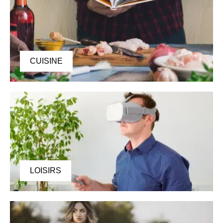
CUISINE
LOISIRS