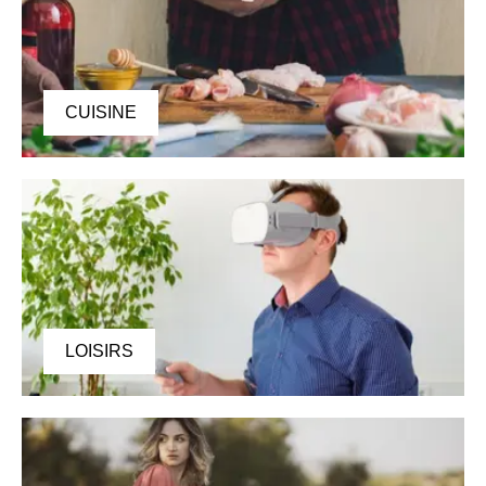
CUISINE
LOISIRS