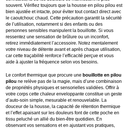
souvent. Vérifiez toujours que la housse en pilou pilou est
bien ajustée et intacte, pour éviter tout contact direct avec
le caoutchouc chaud. Cette précaution garantit la sécurité
de l’utilisation, notamment si des enfants ou des
personnes sensibles manipulent la bouillotte. Si vous
ressentez une sensation de brûlure ou un inconfort,
retirez immédiatement l’accessoire. Notez mentalement
votre niveau de détente avant et après chaque utilisation,
car cette traçabilité renforce l’efficacité perçue et vous
aide à ajuster la fréquence selon vos besoins.
Le confort thermique que procure une
bouillotte en pilou
pilou
ne relève pas de la magie, mais d’une combinaison
de propriétés physiques et sensorielles validées. Offrir à
votre corps cette chaleur enveloppante constitue un geste
d’auto-soin simple, mesurable et renouvelable. La
douceur de la housse, la capacité de rétention thermique
et l’effet apaisant sur les douleurs font de cette poche en
tissu peluché un allié du bien-être quotidien. En
observant vos sensations et en ajustant vos pratiques,