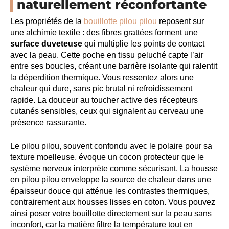
naturellement réconfortante
Les propriétés de la
bouillotte pilou pilou
reposent sur
une alchimie textile : des fibres grattées forment une
surface duveteuse
qui multiplie les points de contact
avec la peau. Cette poche en tissu peluché capte l’air
entre ses boucles, créant une barrière isolante qui ralentit
la déperdition thermique. Vous ressentez alors une
chaleur qui dure, sans pic brutal ni refroidissement
rapide. La douceur au toucher active des récepteurs
cutanés sensibles, ceux qui signalent au cerveau une
présence rassurante.
Le pilou pilou, souvent confondu avec le polaire pour sa
texture moelleuse, évoque un cocon protecteur que le
système nerveux interprète comme sécurisant. La housse
en pilou pilou enveloppe la source de chaleur dans une
épaisseur douce qui atténue les contrastes thermiques,
contrairement aux housses lisses en coton. Vous pouvez
ainsi poser votre bouillotte directement sur la peau sans
inconfort, car la matière filtre la température tout en