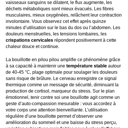
vaisseaux sanguins se dilatent, le flux augmente, les
déchets métaboliques sont mieux évacués. Les fibres
musculaires, mieux oxygénées, relâchent leur contraction
involontaire. Vous observez cet effet après quinze
minutes d’utilisation sur le bas du dos ou l’abdomen. Les
douleurs menstruelles, les tensions lombaires, les
crispations cervicales
répondent positivement à cette
chaleur douce et continue.
La bouillotte en pilou pilou amplifie ce phénomène grâce
à sa capacité à maintenir une
température stable
autour
de 40-45 °C, plage optimale pour soulager les douleurs
sans risque de brûlure. Le cerveau enregistre ce signal
thermique comme un message de sécurité, diminuant la
production de cortisol, marqueur du stress. Sur le plan
émotionnel, tenir contre soi une bouillotte agit comme un
geste d’auto-compassion mesurable : vous accordez à
votre corps une attention bienveillante. L’utilisation
régulière d’une bouillotte permet d’observer une
amélioration du sommeil et une baisse du stress perçu,