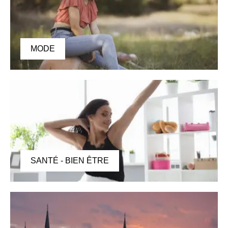
MODE
SANTÉ - BIEN ÊTRE