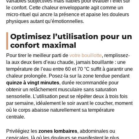
variables subjectives mais fiables pour évaluer l’effet sur
le confort. Cette chaleur enveloppante agit comme un
micro-rituel qui ancre la présence et apaise les douleurs
physiques autant qu’émotionnelles.
Optimisez l’utilisation pour un
confort maximal
Pour tirer le meilleur parti de
votre bouillotte
, remplissez-
la aux deux tiers d’eau chaude, jamais bouillante : une
température de l’eau entre 60 et 70 °C suffit à garantir une
chaleur prolongée. Posez-la sur la zone tendue pendant
quinze à vingt minutes
, durée recommandée pour
obtenir un relâchement musculaire sans saturation
sensorielle. L’utilisation peut se répéter deux à trois fois
par semaine, idéalement le soir avant le coucher, moment
où le corps abaisse naturellement sa température
centrale.
Privilégiez les
zones lombaires
, abdominales ou
cervicales, là où les douleurs se manifestent le plus