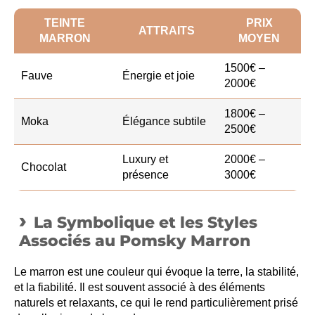
TEINTE
PRIX
ATTRAITS
MARRON
MOYEN
1500€ –
Fauve
Énergie et joie
2000€
1800€ –
Moka
Élégance subtile
2500€
Luxury et
2000€ –
Chocolat
présence
3000€
La Symbolique et les Styles
Associés au Pomsky Marron
Le marron est une couleur qui évoque la terre, la stabilité,
et la fiabilité. Il est souvent associé à des éléments
naturels et relaxants, ce qui le rend particulièrement prisé