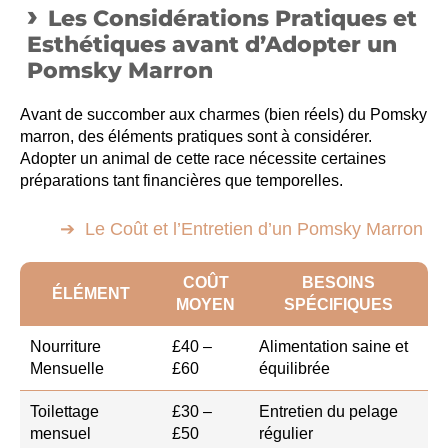
Les Considérations Pratiques et
Esthétiques avant d’Adopter un
Pomsky Marron
Avant de succomber aux charmes (bien réels) du Pomsky
marron, des éléments pratiques sont à considérer.
Adopter un animal de cette race nécessite certaines
préparations tant financières que temporelles.
Le Coût et l’Entretien d’un Pomsky Marron
COÛT
BESOINS
ÉLÉMENT
MOYEN
SPÉCIFIQUES
Nourriture
£40 –
Alimentation saine et
Mensuelle
£60
équilibrée
Toilettage
£30 –
Entretien du pelage
mensuel
£50
régulier