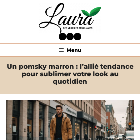
Aller
au
contenu
Facebook
Twitter
LinkedIn
Menu
Un pomsky marron : l’allié tendance
pour sublimer votre look au
quotidien