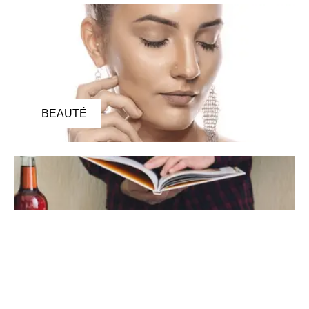
BEAUTÉ
CUISINE