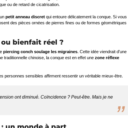
ue ou de retard de cicatrisation.
 un
petit anneau discret
qui entoure délicatement la conque. Si vous
osent des pièces ornées de pierres fines ou de formes géométriques
ou bienfait réel ?
le
piercing conch soulage les migraines
. Cette idée viendrait d’une
traditionnelle chinoise, la conque est en effet une
zone réflexe
es personnes sensibles affirment ressentir un véritable mieux-être.
tension ont diminué. Coïncidence ? Peut-être. Mais je ne
: un monde à part