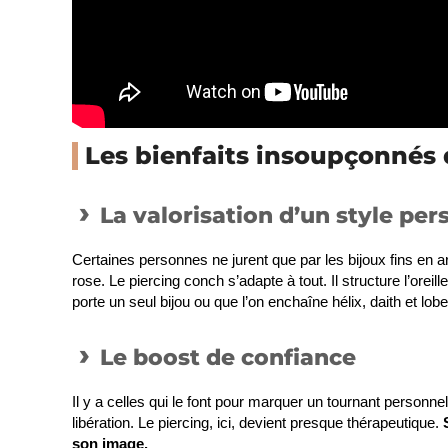
Les bienfaits insoupçonnés d
La valorisation d’un style per
Certaines personnes ne jurent que par les bijoux fins en a
rose. Le piercing conch s’adapte à tout. Il structure l’oreill
porte un seul bijou ou que l’on enchaîne hélix, daith et lobe, 
Le boost de confiance
Il y a celles qui le font pour marquer un tournant perso
libération. Le piercing, ici, devient presque thérapeutique.
son image.