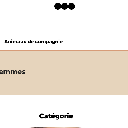
Facebook
Twitter
LinkedIn
Animaux de compagnie
 femmes
Catégorie