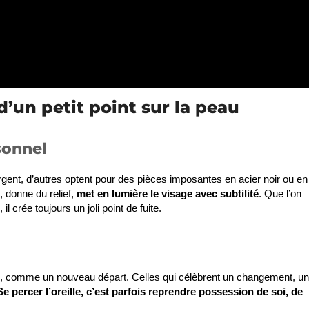
’un petit point sur la peau
sonnel
rgent, d’autres optent pour des pièces imposantes en acier noir ou en
e, donne du relief,
met en lumière le visage avec subtilité
. Que l’on
il crée toujours un joli point de fuite.
nnel, comme un nouveau départ. Celles qui célèbrent un changement, u
Se percer l’oreille, c’est parfois reprendre possession de soi, de