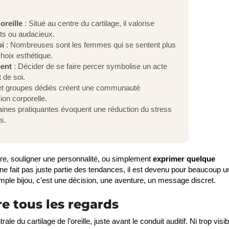
oreille
: Situé au centre du cartilage, il valorise
ets ou audacieux.
oi
: Nombreuses sont les femmes qui se sentent plus
hoix esthétique.
ent
: Décider de se faire percer symbolise un acte
 de soi.
et groupes dédiés créent une communauté
ion corporelle.
aines pratiquantes évoquent une réduction du stress
s.
allure, souligner une personnalité, ou simplement
exprimer quelque
 ne fait pas juste partie des tendances, il est devenu pour beaucoup u
imple bijou, c’est une décision, une aventure, un message discret.
ire tous les regards
e du cartilage de l’oreille, juste avant le conduit auditif. Ni trop visib