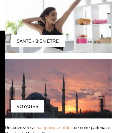
SANTÉ - BIEN ÊTRE
VOYAGES
Découvrez les
shampoings solides
de notre partenaire