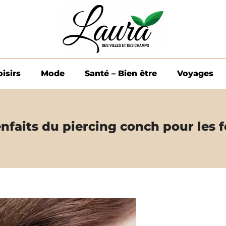
oisirs
Mode
Santé – Bien être
Voyages
enfaits du piercing conch pour les