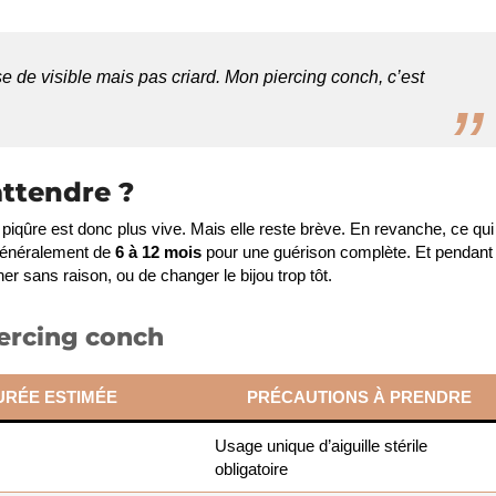
 de visible mais pas criard. Mon piercing conch, c’est
attendre ?
 piqûre est donc plus vive. Mais elle reste brève. En revanche, ce qui
généralement de
6 à 12 mois
pour une guérison complète. Et pendant
her sans raison, ou de changer le bijou trop tôt.
iercing conch
URÉE ESTIMÉE
PRÉCAUTIONS À PRENDRE
Usage unique d’aiguille stérile
obligatoire