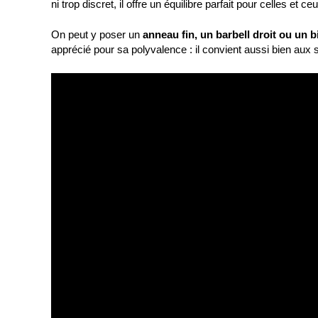
ni trop discret, il offre un équilibre parfait pour celles et
On peut y poser un
anneau fin, un barbell droit ou un b
apprécié pour sa polyvalence : il convient aussi bien aux s