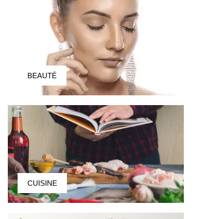
BEAUTÉ
CUISINE