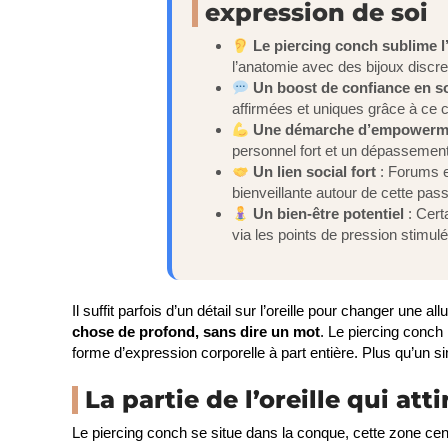
expression de soi
Le piercing conch sublime l’
l’anatomie avec des bijoux discr
Un boost de confiance en s
affirmées et uniques grâce à ce c
Une démarche d’empowerm
personnel fort et un dépassement
Un lien social fort
: Forums 
bienveillante autour de cette pass
Un bien-être potentiel
: Cert
via les points de pression stimulé
Il suffit parfois d’un détail sur l’oreille pour changer une 
chose de profond, sans dire un mot
. Le piercing conch
forme d’expression corporelle à part entière. Plus qu’un s
La partie de l’oreille qui att
Le piercing conch se situe dans la conque, cette zone central