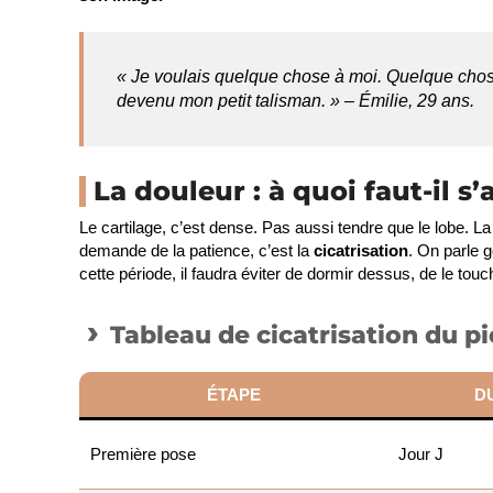
« Je voulais quelque chose à moi. Quelque chose
devenu mon petit talisman. » – Émilie, 29 ans.
La douleur : à quoi faut-il s’
Le cartilage, c’est dense. Pas aussi tendre que le lobe. La
demande de la patience, c’est la
cicatrisation
. On parle 
cette période, il faudra éviter de dormir dessus, de le touc
Tableau de cicatrisation du p
ÉTAPE
D
Première pose
Jour J