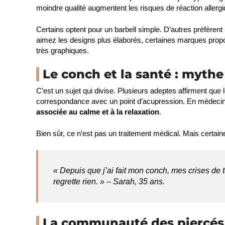
moindre qualité augmentent les risques de réaction allergiq
Certains optent pour un barbell simple. D’autres préfèrent
aimez les designs plus élaborés, certaines marques prop
très graphiques.
Le conch et la santé : mythe 
C’est un sujet qui divise. Plusieurs adeptes affirment que 
correspondance avec un point d’acupression. En médecine 
associée au calme et à la relaxation
.
Bien sûr, ce n’est pas un traitement médical. Mais certain
« Depuis que j’ai fait mon conch, mes crises de 
regrette rien. » – Sarah, 35 ans.
La communauté des piercés 