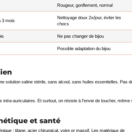
Rougeur, gonflement, normal
Nettoyage doux 2x/jour, éviter les
 3 mois
chocs
is
Ne pas changer de bijou
Possible adaptation du bijou
dien
ne solution saline stérile, sans alcool, sans huiles essentielles. Pas d
s intra-auriculaires. Et surtout, on résiste à l’envie de toucher, même 
thétique et santé
nique : titane, acier chirurgical, voire or massif. Les matériaux de