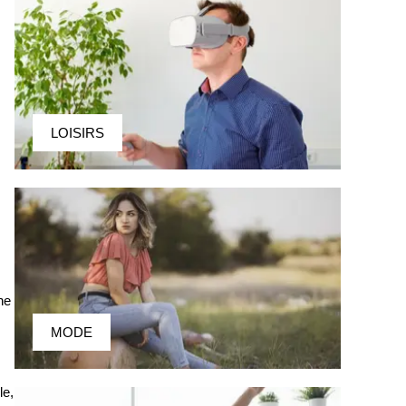
LOISIRS
ne
MODE
le,