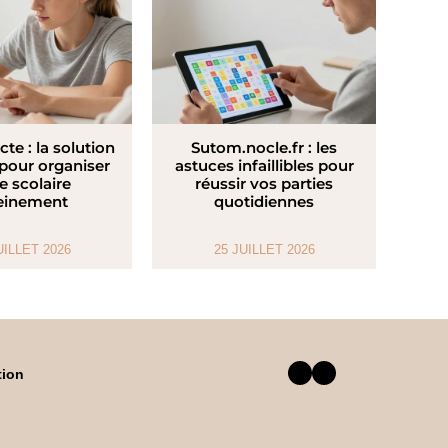
cte : la solution
Sutom.nocle.fr : les
 pour organiser
astuces infaillibles pour
ie scolaire
réussir vos parties
einement
quotidiennes
UILLET 2026
25 JUILLET 2026
Facebook
Twitter
tion