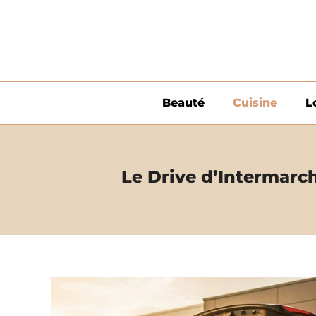
Aller
au
contenu
Beauté
Cuisine
L
Le Drive d’Intermarch