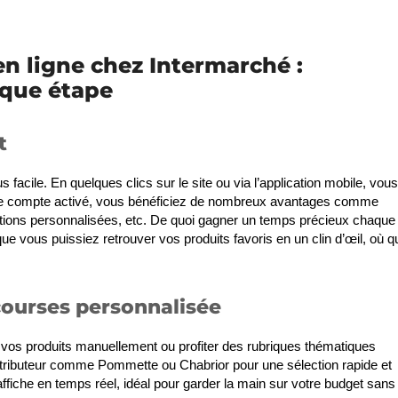
en ligne chez Intermarché :
haque étape
t
us facile. En quelques clics sur le site ou via l’application mobile, vous
votre compte activé, vous bénéficiez de nombreux avantages comme
estions personnalisées, etc. De quoi gagner un temps précieux chaque
e vous puissiez retrouver vos produits favoris en un clin d’œil, où q
 courses personnalisée
er vos produits manuellement ou profiter des rubriques thématiques
ributeur comme Pommette ou Chabrior pour une sélection rapide et
ffiche en temps réel, idéal pour garder la main sur votre budget sans