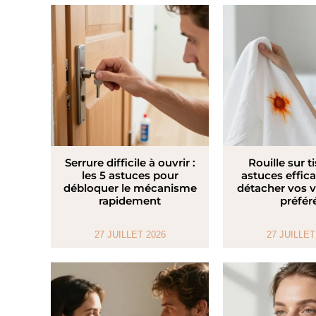
Serrure difficile à ouvrir :
Rouille sur ti
les 5 astuces pour
astuces effic
débloquer le mécanisme
détacher vos 
rapidement
préfér
27 JUILLET 2026
27 JUILLET