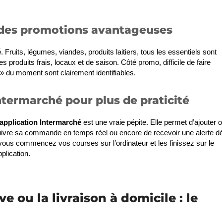
t des promotions avantageuses
é
. Fruits, légumes, viandes, produits laitiers, tous les essentiels sont
s produits frais, locaux et de saison. Côté promo, difficile de faire
 » du moment sont clairement identifiables.
 Intermarché pour plus de praticité
’application Intermarché
est une vraie pépite. Elle permet d’ajouter 
 suivre sa commande en temps réel ou encore de recevoir une alerte d
vous commencez vos courses sur l’ordinateur et les finissez sur le
plication.
e ou la livraison à domicile : le