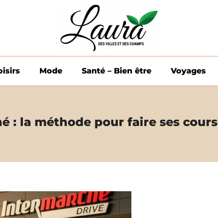
oisirs
Mode
Santé – Bien être
Voyages
é : la méthode pour faire ses cours