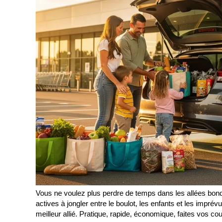
Vous ne voulez plus perdre de temps dans les allées 
actives à jongler entre le boulot, les enfants et les imprév
meilleur allié. Pratique, rapide, économique, faites vos c