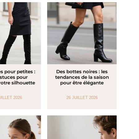
s pour petites :
Des bottes noires : les
astuces pour
tendances de la saison
votre silhouette
pour être élégante
UILLET 2026
26 JUILLET 2026