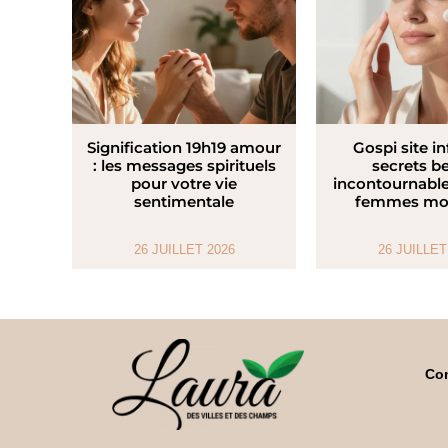
Signification 19h19 amour
Gospi site in
: les messages spirituels
secrets b
pour votre vie
incontournable
sentimentale
femmes mo
26 JUILLET 2026
26 JUILLET
Con