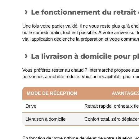
Le fonctionnement du retrait 
Une fois votre panier validé, il ne vous reste plus qu’à choi
ou le samedi matin, tout est possible. À votre arrivée sur 
via l’application déclenche la préparation et votre comm
La livraison à domicile pour pl
Vous préférez rester au chaud ? Intermarché propose aus
personnes à mobilité réduite. Voici un récapitulatif pour c
MODE DE RÉCEPTION
AVANTAGES
Drive
Retrait rapide, créneaux fl
Livraison à domicile
Confort total, zéro déplace
En fonction de votre rythme de vie et de votre situation, v