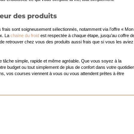
heur des produits
ts frais sont soigneusement sélectionnés, notamment via l’offre « Mon
ux. La
chaîne du froid
est respectée à chaque étape, jusqu’au coffre d
 de retrouver chez vous des produits aussi frais que si vous les aviez
ne tâche simple, rapide et même agréable. Que vous soyez à la
otre budget ou tout simplement de plus de confort dans votre quotidie
yons, vos courses viennent à vous ou vous attendent prêtes à être