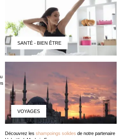
SANTÉ - BIEN ÊTRE
ou
ès
VOYAGES
Découvrez les
shampoings solides
de notre partenaire