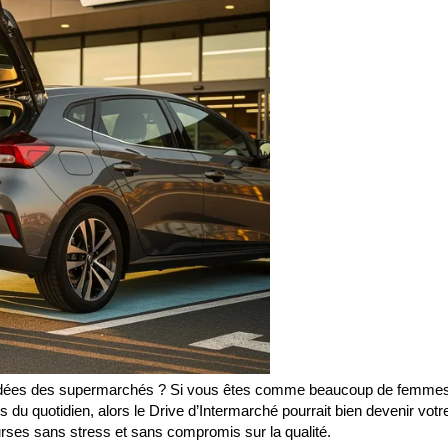
bondées des supermarchés ? Si vous êtes comme beaucoup de femme
us du quotidien, alors le Drive d’Intermarché pourrait bien devenir votr
ourses sans stress et sans compromis sur la qualité.