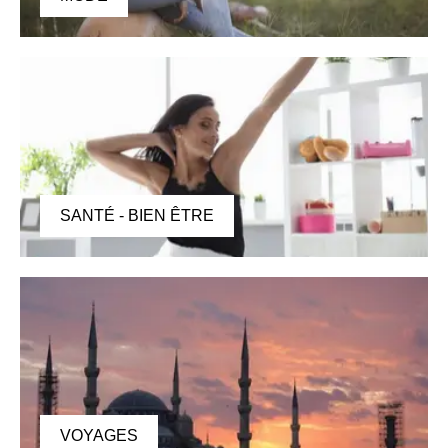
SANTÉ - BIEN ÊTRE
VOYAGES