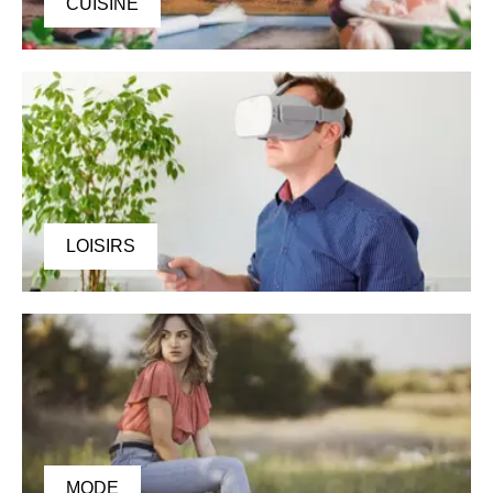
CUISINE
LOISIRS
MODE