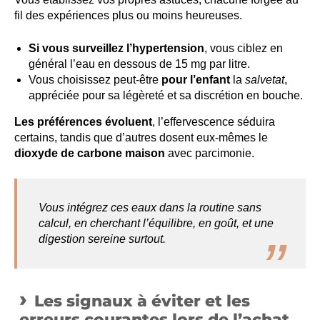
fil des expériences plus ou moins heureuses.
Si vous surveillez l’hypertension
, vous ciblez en
général l’eau en dessous de 15 mg par litre.
Vous choisissez peut-être
pour l’enfant
la
salvetat
,
appréciée pour sa légèreté et sa discrétion en bouche.
Les préférences évoluent
, l’effervescence séduira
certains, tandis que d’autres dosent eux-mêmes le
dioxyde de carbone maison
avec parcimonie.
Vous intégrez
ces eaux dans la routine sans
calcul, en cherchant l’équilibre, en goût, et une
digestion sereine surtout.
Les signaux à éviter et les
erreurs courantes lors de l’achat