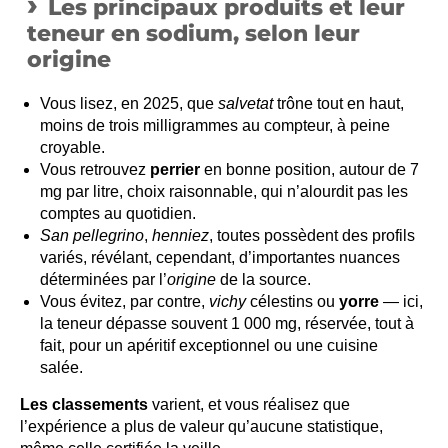
Les principaux produits et leur
teneur en sodium, selon leur
origine
Vous lisez, en 2025, que
salvetat
trône tout en haut,
moins de trois milligrammes au compteur, à peine
croyable.
Vous retrouvez
perrier
en bonne position, autour de 7
mg par litre, choix raisonnable, qui n’alourdit pas les
comptes au quotidien.
San pellegrino
,
henniez
, toutes possèdent des profils
variés, révélant, cependant, d’importantes nuances
déterminées par l’
origine
de la source.
Vous évitez, par contre,
vichy
célestins ou
yorre
— ici,
la teneur dépasse souvent 1 000 mg, réservée, tout à
fait, pour un apéritif exceptionnel ou une cuisine
salée.
Les classements
varient, et vous réalisez que
l’expérience a plus de valeur qu’aucune statistique,