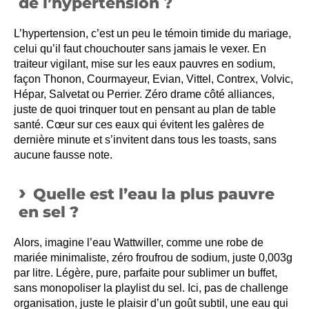
de l’hypertension ?
L’hypertension, c’est un peu le témoin timide du mariage,
celui qu’il faut chouchouter sans jamais le vexer. En
traiteur vigilant, mise sur les eaux pauvres en sodium,
façon Thonon, Courmayeur, Evian, Vittel, Contrex, Volvic,
Hépar, Salvetat ou Perrier. Zéro drame côté alliances,
juste de quoi trinquer tout en pensant au plan de table
santé. Cœur sur ces eaux qui évitent les galères de
dernière minute et s’invitent dans tous les toasts, sans
aucune fausse note.
Quelle est l’eau la plus pauvre
en sel ?
Alors, imagine l’eau Wattwiller, comme une robe de
mariée minimaliste, zéro froufrou de sodium, juste 0,003g
par litre. Légère, pure, parfaite pour sublimer un buffet,
sans monopoliser la playlist du sel. Ici, pas de challenge
organisation, juste le plaisir d’un goût subtil, une eau qui