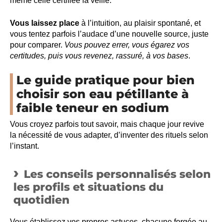
même celle certifiée la veille.
Vous laissez place
à l’intuition, au plaisir spontané, et
vous tentez parfois l’audace d’une nouvelle source, juste
pour comparer.
Vous pouvez errer, vous égarez vos
certitudes, puis vous revenez, rassuré, à vos bases
.
Le guide pratique pour bien
choisir son eau pétillante à
faible teneur en sodium
Vous croyez parfois tout savoir, mais chaque jour revive
la nécessité de vous adapter, d’inventer des rituels selon
l’instant.
Les conseils personnalisés selon
les profils et situations du
quotidien
Vous établissez vos propres astuces, chacune forgée au