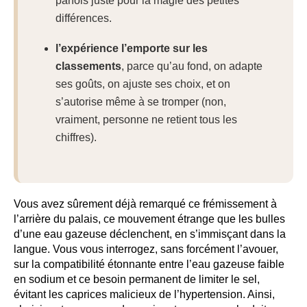
parfois juste pour la magie des petites
différences.
l’expérience l’emporte sur les
classements
, parce qu’au fond, on adapte
ses goûts, on ajuste ses choix, et on
s’autorise même à se tromper (non,
vraiment, personne ne retient tous les
chiffres).
Vous avez sûrement déjà remarqué ce frémissement à
l’arrière du palais, ce mouvement étrange que les bulles
d’une eau gazeuse déclenchent, en s’immisçant dans la
langue. Vous vous interrogez, sans forcément l’avouer,
sur la compatibilité étonnante entre l’eau gazeuse faible
en sodium et ce besoin permanent de limiter le sel,
évitant les caprices malicieux de l’hypertension. Ainsi,