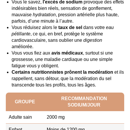
Vous le savez,
l’excès de sodium
provoque des effets
indésirables bien réels, sensation de gonflement,
mauvaise
hydratation
, pression artérielle plus haute,
parfois, d’une minute à l’autre.
Vous réduisez alors le
taux de sel
dans votre
eau
pétillante
, ce qui, en bref, protège le système
cardiovasculaire, sans oublier une
digestion
améliorée.
Vous vous fiez aux
avis médicaux
, surtout si une
grossesse, une maladie cardiaque ou une simple
fatigue vous y obligent.
Certains nutritionnistes prônent la modération
et ils
rappellent, sans détour, que la modération du sel
transcende tous les profils, tous les âges.
RECOMMANDATION
GROUPE
SODIUM/JOUR
Adulte sain
2000 mg
Enfant
Moins de 1200 mg