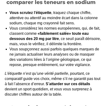
comparer les teneurs en sodium
Vous scrutez l’étiquette
, traquez chaque chiffre,
attentive ou attentif au moindre écart dans la colonne
sodium, chaque mg crayonné fait sens.
Vous considérez les normes européennes, qui, de fait,
classent comme
«faiblement salée» toute eau
dessous des 20 mg par litre
, ce seuil paraît dérisoire,
mais, vous le vérifiez, il délimite la frontière.
Vous soupçonnez aussi parfois quelques marques de
ne jamais actualiser leurs
analyses
ou de masquer
des variations liées à l’
origine
géologique, ce qui
repose, presque entièrement, sur votre vigilance.
L’étiquette n’est qu’une vérité partielle
, pourtant, ce
comparatif guide vos choix, même s’il ne garantit pas tout
à fait l’absence d’erreur.
S’attarder sur ces détails
devient un sport quotidien, et vous vous surprenez à
discuter chiffres autour de la table.