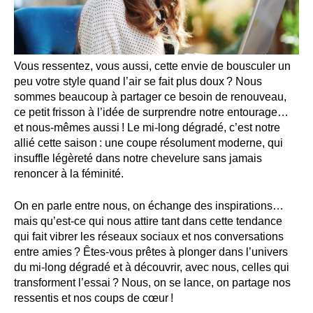
Vous ressentez, vous aussi, cette envie de bousculer un
peu votre style quand l’air se fait plus doux ? Nous
sommes beaucoup à partager ce besoin de renouveau,
ce petit frisson à l’idée de surprendre notre entourage…
et nous-mêmes aussi ! Le mi-long dégradé, c’est notre
allié cette saison : une coupe résolument moderne, qui
insuffle légèreté dans notre chevelure sans jamais
renoncer à la féminité.
On en parle entre nous, on échange des inspirations…
mais qu’est-ce qui nous attire tant dans cette tendance
qui fait vibrer les réseaux sociaux et nos conversations
entre amies ? Êtes-vous prêtes à plonger dans l’univers
du mi-long dégradé et à découvrir, avec nous, celles qui
transforment l’essai ? Nous, on se lance, on partage nos
ressentis et nos coups de cœur !