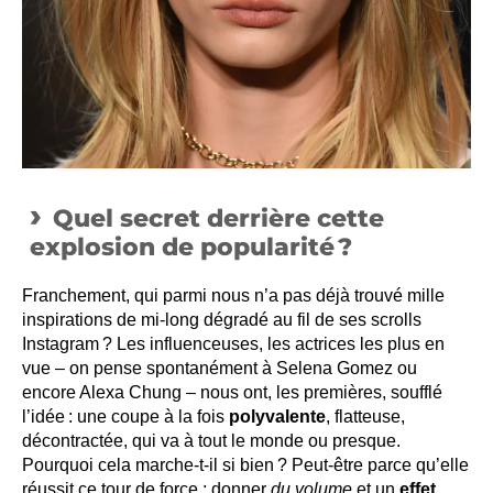
Quel secret derrière cette
explosion de popularité ?
Franchement, qui parmi nous n’a pas déjà trouvé mille
inspirations de mi-long dégradé au fil de ses scrolls
Instagram ? Les influenceuses, les actrices les plus en
vue – on pense spontanément à Selena Gomez ou
encore Alexa Chung – nous ont, les premières, soufflé
l’idée : une coupe à la fois
polyvalente
, flatteuse,
décontractée, qui va à tout le monde ou presque.
Pourquoi cela marche-t-il si bien ? Peut-être parce qu’elle
réussit ce tour de force : donner
du volume
et un
effet