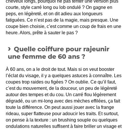
cheveux longs, pourquoi ne pas tenter une version plus
courte, style carré long ou lob ondulé ? On gagne en
peps, en légèreté, et on dit adieu aux longueurs
fatiguées. Ce n’est pas de la magie, mais presque. Une
coupe bien choisie, c’est comme un coup de frais en une
heure. Alors, prête à sauter le pas ?
Quelle coiffure pour rajeunir
une femme de 60 ans ?
À 60 ans, on a le droit de tout. Mais si on veut booster
l’éclat du visage, il y a quelques astuces à connaître. Les
coupes trop raides ou figées ? On oublie. Ce qu’il faut,
c’est du mouvement, de la douceur, un peu de légèreté
autour des tempes et du cou. Un carré flou légèrement
dégradé, ou un mi-long avec des mèches effilées, ça fait
toute la différence. On peut aussi jouer avec la frange
rideau, super flatteuse pour adoucir les traits. Et surtout,
on pense à la texture : un brushing souple ou quelques
ondulations naturelles suffisent à faire briller un visage et