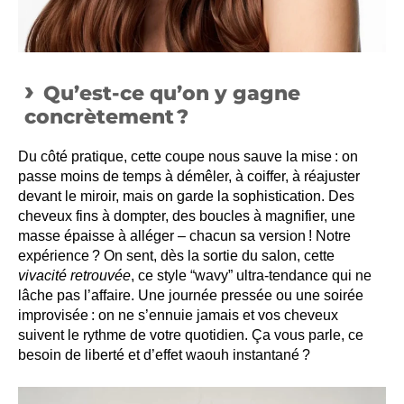
Qu’est-ce qu’on y gagne
concrètement ?
Du côté pratique, cette coupe nous sauve la mise : on
passe moins de temps à démêler, à coiffer, à réajuster
devant le miroir, mais on garde la sophistication. Des
cheveux fins à dompter, des boucles à magnifier, une
masse épaisse à alléger – chacun sa version ! Notre
expérience ? On sent, dès la sortie du salon, cette
vivacité retrouvée
, ce style “wavy” ultra-tendance qui ne
lâche pas l’affaire. Une journée pressée ou une soirée
improvisée : on ne s’ennuie jamais et vos cheveux
suivent le rythme de votre quotidien. Ça vous parle, ce
besoin de liberté et d’effet waouh instantané ?