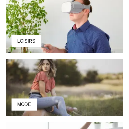
LOISIRS
MODE