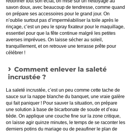
redonner tout son éclat, on mise sur un nettoyage au
savon doux, avec beaucoup de tendresse, comme quand
on prépare ses accessoires pour le grand jour. On
n’oublie surtout pas d’imperméabiliser la toile après le
rinçage, c’est un peu le spray fixateur pour le maquillage,
essentiel pour que la fête continue malgré les petites
averses imprévues. On laisse sécher au soleil,
tranquillement, et on retrouve une terrasse prête pour
célébrer !
Comment enlever la saleté
incrustée ?
La saleté incrustée, c’est un peu comme cette tache de
sauce sur la nappe blanche du banquet, une vraie galère
qui fait paniquer ! Pour sauver la situation, on prépare
une solution à base de bicarbonate de soude et d’eau
tiède. On applique une couche fine sur la zone critique,
on laisse agir quinze minutes, le temps de se raconter les
derniers potins du mariage ou de peaufiner le plan de