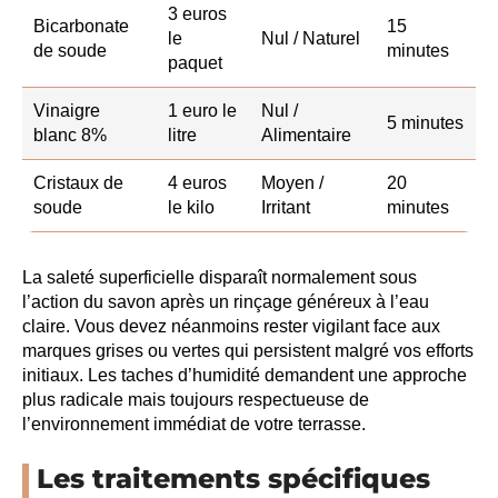
3 euros
Bicarbonate
15
le
Nul / Naturel
de soude
minutes
paquet
Vinaigre
1 euro le
Nul /
5 minutes
blanc 8%
litre
Alimentaire
Cristaux de
4 euros
Moyen /
20
soude
le kilo
Irritant
minutes
La saleté superficielle disparaît normalement sous
l’action du savon après un rinçage généreux à l’eau
claire. Vous devez néanmoins rester vigilant face aux
marques grises ou vertes qui persistent malgré vos efforts
initiaux. Les taches d’humidité demandent une approche
plus radicale mais toujours respectueuse de
l’environnement immédiat de votre terrasse.
Les traitements spécifiques