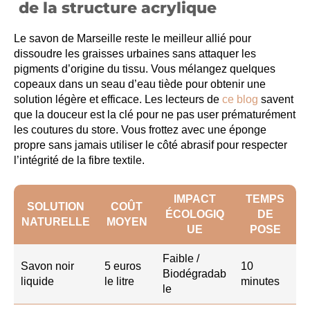
de la structure acrylique
Le savon de Marseille reste le meilleur allié pour
dissoudre les graisses urbaines sans attaquer les
pigments d’origine du tissu. Vous mélangez quelques
copeaux dans un seau d’eau tiède pour obtenir une
solution légère et efficace. Les lecteurs de
ce blog
savent
que la douceur est la clé pour ne pas user prématurément
les coutures du store. Vous frottez avec une éponge
propre sans jamais utiliser le côté abrasif pour respecter
l’intégrité de la fibre textile.
IMPACT
TEMPS
SOLUTION
COÛT
ÉCOLOGIQ
DE
NATURELLE
MOYEN
UE
POSE
Faible /
Savon noir
5 euros
10
Biodégradab
liquide
le litre
minutes
le