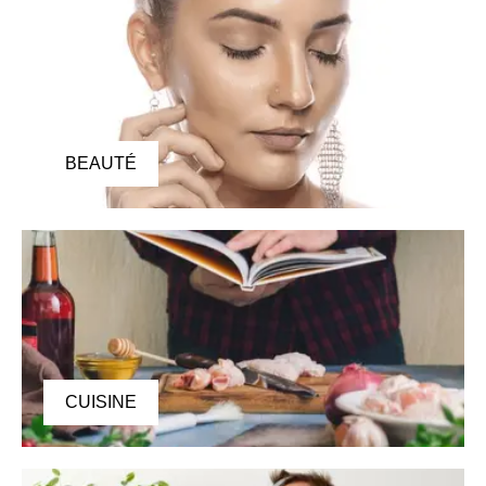
BEAUTÉ
CUISINE