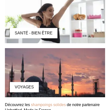
SANTÉ - BIEN ÊTRE
VOYAGES
Découvrez les
shampoings solides
de notre partenaire