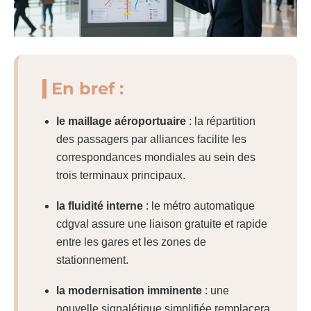
En bref :
le maillage aéroportuaire
: la répartition
des passagers par alliances facilite les
correspondances mondiales au sein des
trois terminaux principaux.
la fluidité interne
: le métro automatique
cdgval assure une liaison gratuite et rapide
entre les gares et les zones de
stationnement.
la modernisation imminente
: une
nouvelle signalétique simplifiée remplacera