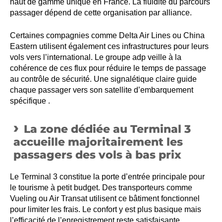
haut de gamme unique en France. La fluidité du parcours
passager dépend de cette organisation par alliance.
Certaines compagnies comme Delta Air Lines ou China
Eastern utilisent également ces infrastructures pour leurs
vols vers l’international. Le groupe adp veille à la
cohérence de ces flux pour réduire le temps de passage
au contrôle de sécurité. Une signalétique claire guide
chaque passager vers son satellite d’embarquement
spécifique .
La zone dédiée au Terminal 3
accueille majoritairement les
passagers des vols à bas prix
Le Terminal 3 constitue la porte d’entrée principale pour
le tourisme à petit budget. Des transporteurs comme
Vueling ou Air Transat utilisent ce bâtiment fonctionnel
pour limiter les frais. Le confort y est plus basique mais
l’efficacité de l’enregistrement reste satisfaisante.