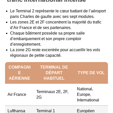
Le Terminal 2 représente le cœur battant de l’aéroport
paris Charles de gaulle avec ses sept modules.
Les zones 2E et 2F concentrent la majorité du trafic
d’Air France et de ses partenaires.
Chaque bâtiment possède sa propre salle
d’embarquement et son propre comptoir
d’enregistrement.
La zone 2G reste excentrée pour accueillir les vols
régionaux de petite capacité.
COMPAGNI
TERMINAL DE
E
DÉPART
TYPE DE VOL
AÉRIENNE
HABITUEL
National,
Terminaux 2E, 2F,
Air France
Europe,
2G
International
Lufthansa
Terminal 1
Européen