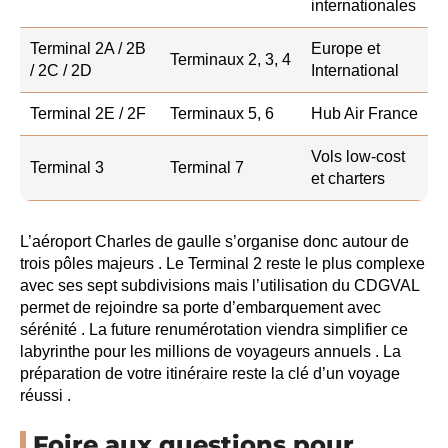
internationales
Terminal 2A / 2B
Europe et
Terminaux 2, 3, 4
/ 2C / 2D
International
Terminal 2E / 2F
Terminaux 5, 6
Hub Air France
Vols low-cost
Terminal 3
Terminal 7
et charters
L’aéroport Charles de gaulle s’organise donc autour de
trois pôles majeurs . Le Terminal 2 reste le plus complexe
avec ses sept subdivisions mais l’utilisation du CDGVAL
permet de rejoindre sa porte d’embarquement avec
sérénité . La future renumérotation viendra simplifier ce
labyrinthe pour les millions de voyageurs annuels . La
préparation de votre itinéraire reste la clé d’un voyage
réussi .
Foire aux questions pour