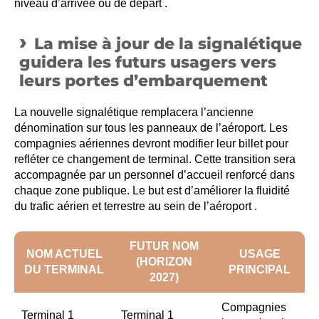
niveau d’arrivée ou de départ .
La mise à jour de la signalétique
guidera les futurs usagers vers
leurs portes d’embarquement
La nouvelle signalétique remplacera l’ancienne
dénomination sur tous les panneaux de l’aéroport. Les
compagnies aériennes devront modifier leur billet pour
refléter ce changement de terminal. Cette transition sera
accompagnée par un personnel d’accueil renforcé dans
chaque zone publique. Le but est d’améliorer la fluidité
du trafic aérien et terrestre au sein de l’aéroport .
FUTUR NOM
NOM ACTUEL
USAGE
(HORIZON
DU TERMINAL
PRINCIPAL
2027)
Compagnies
Terminal 1
Terminal 1