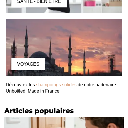
SANTÉ - BIEN ÊTRE
VOYAGES
Découvrez les
shampoings solides
de notre partenaire
Unbottled. Made in France.
Articles populaires