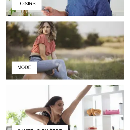
LOISIRS
MODE