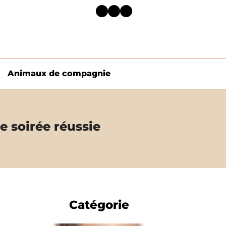
Facebook
Twitter
LinkedIn
Animaux de compagnie
ne soirée réussie
Catégorie