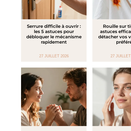
Serrure difficile à ouvrir :
Rouille sur ti
les 5 astuces pour
astuces effic
débloquer le mécanisme
détacher vos 
rapidement
préfér
27 JUILLET 2026
27 JUILLET