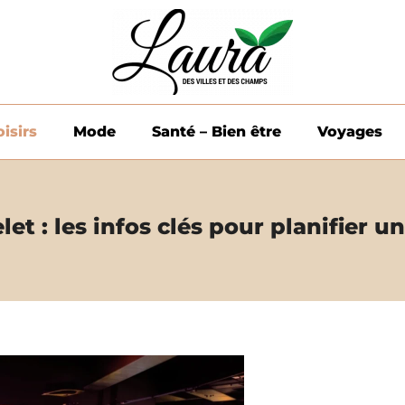
oisirs
Mode
Santé – Bien être
Voyages
et : les infos clés pour planifier u