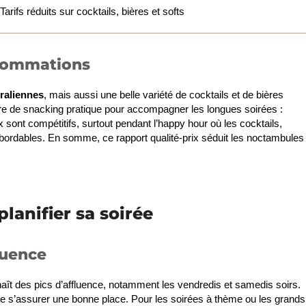
Tarifs réduits sur cocktails, bières et softs
nsommations
traliennes
, mais aussi une belle variété de cocktails et de bières
re de snacking pratique pour accompagner les longues soirées :
ix sont compétitifs, surtout pendant l’happy hour où les cocktails,
abordables. En somme, ce rapport qualité-prix séduit les noctambules
lanifier sa soirée
luence
aît des pics d’affluence, notamment les vendredis et samedis soirs.
 de s’assurer une bonne place. Pour les soirées à thème ou les grands