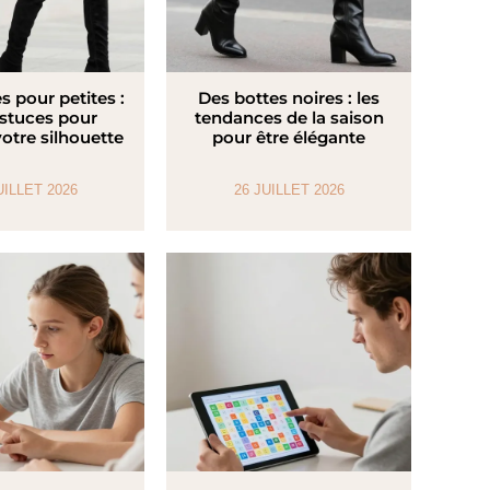
s pour petites :
Des bottes noires : les
astuces pour
tendances de la saison
votre silhouette
pour être élégante
UILLET 2026
26 JUILLET 2026