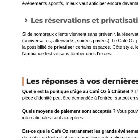
événements sportifs, mieux vaut anticiper encore davant
Les réservations et privatisat
Si de nombreux clients viennent sans prévenir, la réserva
(anniversaires, afterworks, soirées privées). Le Café O
la possibilité de
privatiser
certains espaces. Côté style, le
l’ambiance festive sans tomber dans l’excès.
Les réponses à vos dernière
Quelle est la politique d’âge au Café Oz à Châtelet ?
L
pièce d’identité peut être demandée à l’entrée, surtout en 
Quels moyens de paiement sont acceptés ?
Vous pouve
internationales sont acceptées.
Est-ce que le Café Oz retransmet les grands événemen
de rugby, de football et les compétitions internationales