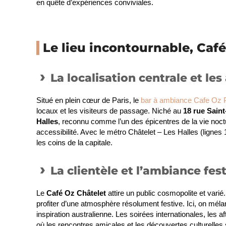
en quête d’expériences conviviales.
Le lieu incontournable, Café
La localisation centrale et le
Situé en plein cœur de Paris, le
bar à ambiance Cafe Oz P
locaux et les visiteurs de passage. Niché au
18 rue Saint
Halles
, reconnu comme l’un des épicentres de la vie noct
accessibilité. Avec le métro Châtelet – Les Halles (lignes
les coins de la capitale.
La clientèle et l’ambiance fes
Le
Café Oz Châtelet
attire un public cosmopolite et varié.
profiter d’une atmosphère résolument festive. Ici, on mél
inspiration australienne. Les soirées internationales, le
où les rencontres amicales et les découvertes culturelles