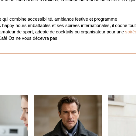
nne qui combine accessibilité, ambiance festive et programme
s happy hours imbattables et ses soirées internationales, il coche tou
 amateur de sport, adepte de cocktails ou organisateur pour une
soiré
 Café Oz ne vous décevra pas.