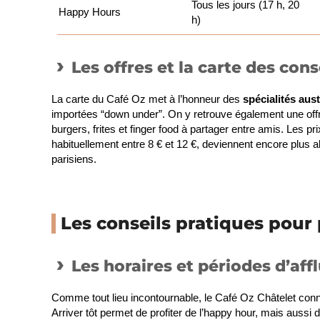
Tous les jours (17 h, 20
Happy Hours
h)
Les offres et la carte des co
La carte du Café Oz met à l’honneur des
spécialités aus
importées “down under”. On y retrouve également une off
burgers, frites et finger food à partager entre amis. Les pr
habituellement entre 8 € et 12 €, deviennent encore plus 
parisiens.
Les conseils pratiques pour p
Les horaires et périodes d’aff
Comme tout lieu incontournable, le Café Oz Châtelet conn
Arriver tôt permet de profiter de l’happy hour, mais aussi