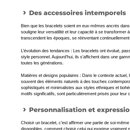
Des accessoires intemporels
Bien que les bracelets soient en eux-mêmes ancrés dans d
souligne leur versatilité et leur capacité à se transformer 
transcendent les époques, se réinventant continuellement
L’évolution des tendances
: Les bracelets ont évolué, pas
style personnel. Aujourd’hui, ils s’affichent dans une gam
toutes les générations.
Matières et designs populaires
: Dans le contexte actuel, 
souvent des éléments naturels à des touches contemporain
sophistiqués et minimalistes aux styles ethniques et bohè
motifs significatifs, sont particulièrement prisés pour le
Personnalisation et expressi
Choisir un bracelet, c’est affirmer une partie de soi-même
disponibles, comment choisir celui qui exprime vraiment n