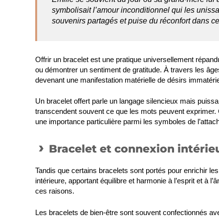
symbolisait l’amour inconditionnel qui les unissa
souvenirs partagés et puise du réconfort dans ce 
Offrir un bracelet
est une pratique universellement répandu
ou démontrer un sentiment de gratitude. À travers les âges,
devenant une manifestation matérielle de désirs immatérie
Un bracelet offert parle un langage silencieux mais puissa
transcendent souvent ce que les mots peuvent exprimer. 
une importance particulière parmi les symboles de l’attac
Bracelet et connexion intérie
Tandis que certains bracelets sont portés pour enrichir le
intérieure, apportant équilibre et harmonie à l’esprit et à 
ces raisons.
Les bracelets de bien-être
sont souvent confectionnés avec 