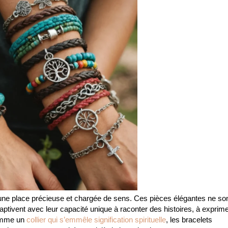
 une place précieuse et chargée de sens. Ces pièces élégantes ne so
aptivent avec leur capacité unique à raconter des histoires, à exprim
comme un
collier qui s’emmêle signification spirituelle
, les bracelets