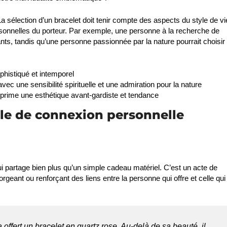
La sélection d’un bracelet doit tenir compte des aspects du style de vi
onnelles du porteur. Par exemple, une personne à la recherche de
nts, tandis qu’une personne passionnée par la nature pourrait choisir
phistiqué et intemporel
ec une sensibilité spirituelle et une admiration pour la nature
xprime une esthétique avant-gardiste et tendance
e de connexion personnelle
qui partage bien plus qu’un simple cadeau matériel. C’est un acte de
geant ou renforçant des liens entre la personne qui offre et celle qui
 offert un bracelet en quartz rose. Au-delà de sa beauté, il