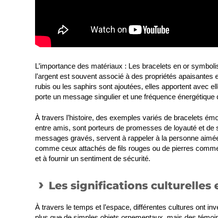
L’importance des matériaux
: Les bracelets en or symbolis
l’argent est souvent associé à des propriétés apaisantes 
rubis ou les saphirs sont ajoutées, elles apportent avec 
porte un message singulier et une fréquence énergétique qui 
À travers l’histoire, des exemples variés de bracelets ém
entre amis, sont porteurs de promesses de loyauté et de 
messages gravés, servent à rappeler à la personne aimée l
comme ceux attachés de fils rouges ou de pierres comme l’
et à fournir un sentiment de sécurité.
Les significations culturelles 
À travers le temps et l’espace, différentes cultures ont inv
plus que de simples objets ornementaux, mais des témoins 