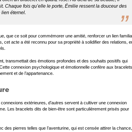
it. Chaque fois qu’elle le porte, Émilie ressent la douceur des
lien éternel.
e, que ce soit pour commémorer une amitié, renforcer un lien familia
 cet acte a été reconnu pour sa propriété à solidifier des relations, e
ls.
nt, transmettait des émotions profondes et des souhaits positifs qui
Cette connexion psychologique et émotionnelle confère aux bracelet
hement et de l’appartenance.
ure
s connexions extérieures, d’autres servent à cultiver une connexion
l’âme. Les bracelets dits de bien-être sont particulièrement prisés pour
des pierres telles que l’aventurine, qui est censée attirer la chance,