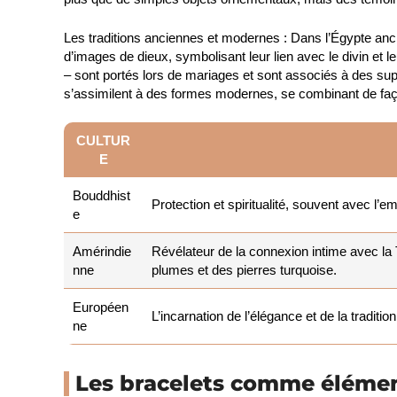
Les traditions anciennes et modernes
: Dans l’Égypte anci
d’images de dieux, symbolisant leur lien avec le divin et l
– sont portés lors de mariages et sont associés à des super
s’assimilent à des formes modernes, se combinant de faç
CULTUR
E
Bouddhist
Protection et spiritualité, souvent avec l’
e
Amérindie
Révélateur de la connexion intime avec la 
nne
plumes et des pierres turquoise.
Européen
L’incarnation de l’élégance et de la tradit
ne
Les bracelets comme élémen