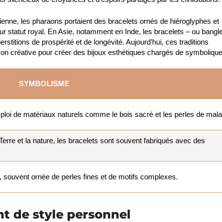
enne, les pharaons portaient des bracelets ornés de hiéroglyphes et
eur statut royal. En Asie, notamment en Inde, les bracelets – ou
bangl
stitions de prospérité et de longévité. Aujourd’hui, ces traditions
on créative pour créer des bijoux esthétiques chargés de symbolique
SYMBOLISME
emploi de matériaux naturels comme le bois sacré et les perles de mala
Terre et la nature, les bracelets sont souvent fabriqués avec des
ion, souvent ornée de perles fines et de motifs complexes.
t de style personnel