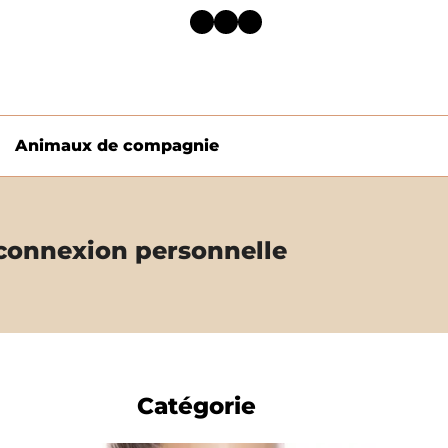
Facebook
Twitter
LinkedIn
Animaux de compagnie
 connexion personnelle
Catégorie