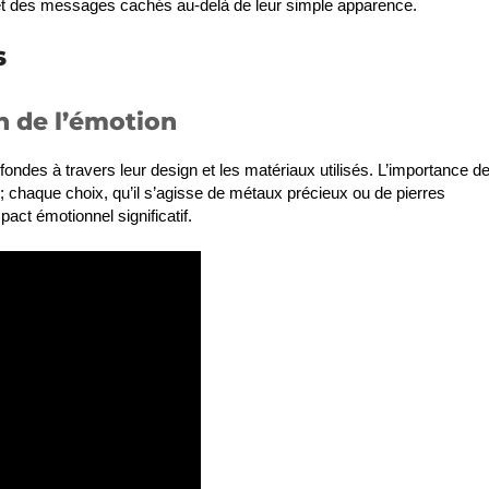
s et des messages cachés au-delà de leur simple apparence.
s
n de l’émotion
fondes à travers leur design et les matériaux utilisés. L’importance d
; chaque choix, qu’il s’agisse de métaux précieux ou de pierres
mpact émotionnel significatif.