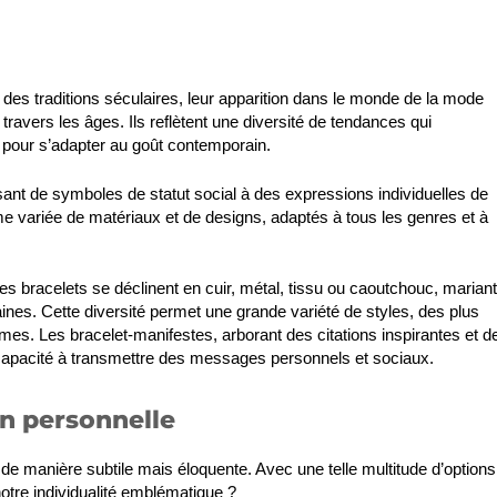
es traditions séculaires, leur apparition dans le monde de la mode
à travers les âges. Ils reflètent une diversité de tendances qui
 pour s’adapter au goût contemporain.
sant de symboles de statut social à des expressions individuelles de
me variée de matériaux et de designs, adaptés à tous les genres et à
les bracelets se déclinent en cuir, métal, tissu ou caoutchouc, mariant
es. Cette diversité permet une grande variété de styles, des plus
mes. Les bracelet-manifestes, arborant des citations inspirantes et d
ur capacité à transmettre des messages personnels et sociaux.
on personnelle
 de manière subtile mais éloquente. Avec une telle multitude d’options
otre individualité emblématique ?