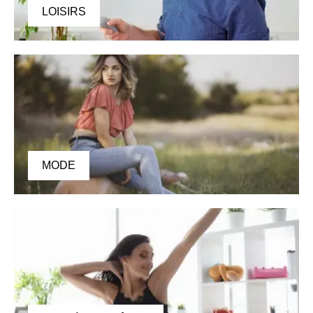
LOISIRS
MODE