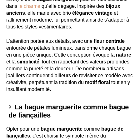
dans
le charme
qu’elle dégage. Inspirée des
bijoux
anciens
, elle marie avec brio
élégance vintage
et
raffinement moderne, lui permettant ainsi de s’adapter à
tous les styles vestimentaires.
L’attention portée aux détails, avec une
fleur centrale
entourée de pétales lumineux, transforme chaque bague
en une pièce unique. Cette conception évoque la
nature
et la
simplicité
, tout en rappelant des valeurs profondes
comme la pureté et la douceur. De nombreux artisans
joailliers continuent d’ailleurs de revisiter ce modèle avec
créativité, perpétuant la tradition du
motif floral
tout en y
insufflant modernité.
La bague marguerite comme bague
de fiançailles
Opter pour une
bague marguerite
comme
bague de
fiançailles
, c’est choisir le symbole même du