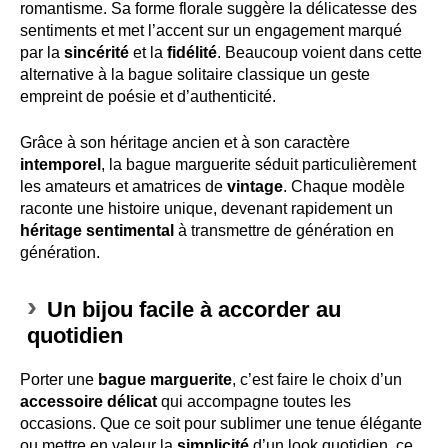
romantisme. Sa forme florale suggère la délicatesse des
sentiments et met l’accent sur un engagement marqué
par la
sincérité
et la
fidélité
. Beaucoup voient dans cette
alternative à la bague solitaire classique un geste
empreint de poésie et d’authenticité.
Grâce à son héritage ancien et à son caractère
intemporel
, la bague marguerite séduit particulièrement
les amateurs et amatrices de
vintage
. Chaque modèle
raconte une histoire unique, devenant rapidement un
héritage sentimental
à transmettre de génération en
génération.
Un bijou facile à accorder au
quotidien
Porter une
bague marguerite
, c’est faire le choix d’un
accessoire délicat
qui accompagne toutes les
occasions. Que ce soit pour sublimer une tenue élégante
ou mettre en valeur la
simplicité
d’un look quotidien, ce