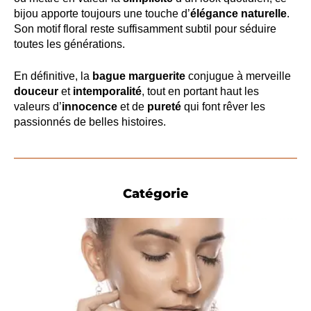
bijou apporte toujours une touche d’
élégance naturelle
.
Son motif floral reste suffisamment subtil pour séduire
toutes les générations.
En définitive, la
bague marguerite
conjugue à merveille
douceur
et
intemporalité
, tout en portant haut les
valeurs d’
innocence
et de
pureté
qui font rêver les
passionnés de belles histoires.
Catégorie