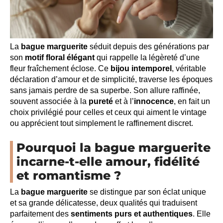
La
bague marguerite
séduit depuis des générations par
son
motif floral élégant
qui rappelle la légèreté d’une
fleur fraîchement éclose. Ce
bijou intemporel
, véritable
déclaration d’amour et de simplicité, traverse les époques
sans jamais perdre de sa superbe. Son allure raffinée,
souvent associée à la
pureté
et à l’
innocence
, en fait un
choix privilégié pour celles et ceux qui aiment le vintage
ou apprécient tout simplement le raffinement discret.
Pourquoi la bague marguerite
incarne-t-elle amour, fidélité
et romantisme ?
La
bague marguerite
se distingue par son éclat unique
et sa grande délicatesse, deux qualités qui traduisent
parfaitement des
sentiments purs et authentiques
. Elle