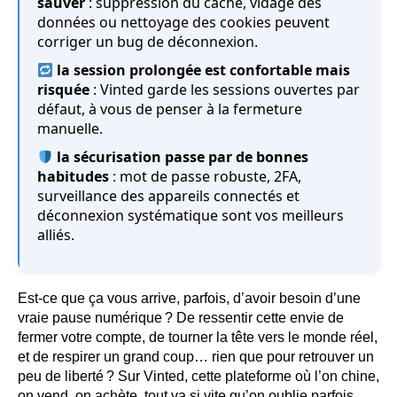
sauver
: suppression du cache, vidage des
données ou nettoyage des cookies peuvent
corriger un bug de déconnexion.
la session prolongée est confortable mais
risquée
: Vinted garde les sessions ouvertes par
défaut, à vous de penser à la fermeture
manuelle.
la sécurisation passe par de bonnes
habitudes
: mot de passe robuste, 2FA,
surveillance des appareils connectés et
déconnexion systématique sont vos meilleurs
alliés.
Est-ce que ça vous arrive, parfois, d’avoir besoin d’une
vraie pause numérique ? De ressentir cette envie de
fermer votre compte, de tourner la tête vers le monde réel,
et de respirer un grand coup… rien que pour retrouver un
peu de liberté ? Sur Vinted, cette plateforme où l’on chine,
on vend, on achète, tout va si vite qu’on oublie parfois