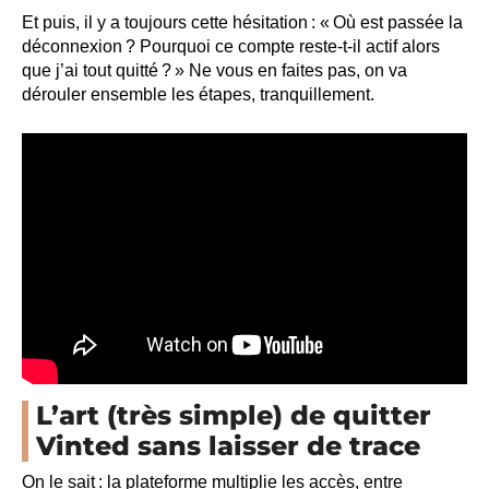
Et puis, il y a toujours cette hésitation : « Où est passée la
déconnexion ? Pourquoi ce compte reste-t-il actif alors
que j’ai tout quitté ? » Ne vous en faites pas, on va
dérouler ensemble les étapes, tranquillement.
L’art (très simple) de quitter
Vinted sans laisser de trace
On le sait : la plateforme multiplie les accès, entre