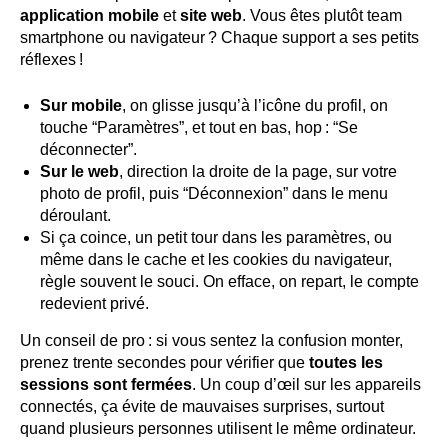
application mobile
et
site web
. Vous êtes plutôt team
smartphone ou navigateur ? Chaque support a ses petits
réflexes !
Sur mobile
, on glisse jusqu’à l’icône du profil, on
touche “Paramètres”, et tout en bas, hop : “Se
déconnecter”.
Sur le web
, direction la droite de la page, sur votre
photo de profil, puis “Déconnexion” dans le menu
déroulant.
Si ça coince, un petit tour dans les paramètres, ou
même dans le cache et les cookies du navigateur,
règle souvent le souci. On efface, on repart, le compte
redevient privé.
Un conseil de pro : si vous sentez la confusion monter,
prenez trente secondes pour vérifier que
toutes les
sessions sont fermées
. Un coup d’œil sur les appareils
connectés, ça évite de mauvaises surprises, surtout
quand plusieurs personnes utilisent le même ordinateur.