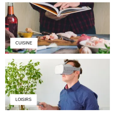
CUISINE
LOISIRS