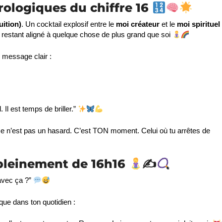
rologiques du chiffre 16
uition)
. Un cocktail explosif entre le
moi créateur
et le
moi spirituel
n restant aligné à quelque chose de plus grand que soi
 message clair :
. Il est temps de briller.”
 ce n’est pas un hasard. C’est TON moment. Celui où tu arrêtes de
 pleinement de 16h16
✍
 avec ça ?”
que dans ton quotidien :