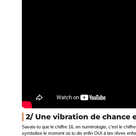
2/ Une vibration de chance 
Savais-tu que le chiffre 16, en numérologie, c’est le chiffr
symbolise le moment où tu dis enfin OUI à tes rêves enfouis