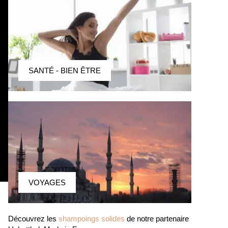
SANTÉ - BIEN ÊTRE
VOYAGES
Découvrez les
shampoings solides
de notre partenaire