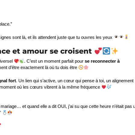
place.”
ignes sont là, et ils attendent juste que tu ouvres les yeux
ance et amour se croisent
iversel
. C’est un moment parfait pour
se reconnecter à
ment d’être exactement là où tu dois être
gnal fort
. Un lien qui s’active, un cœur qui pense à toi, un alignement
le moment où les cœurs vibrent à la même fréquence
riage… et quand elle a dit OUI, j’ai su que cette heure n’était pas 
.”