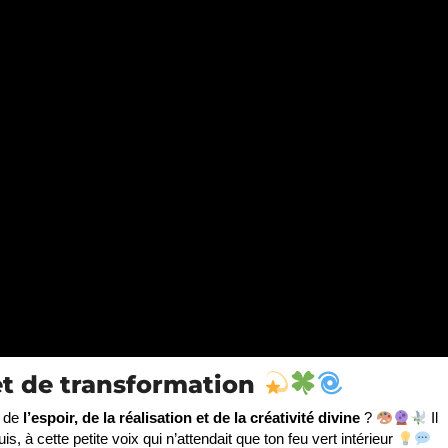
et de transformation
e de
l’espoir, de la réalisation et de la créativité divine
?
Il
, à cette petite voix qui n’attendait que ton feu vert intérieur