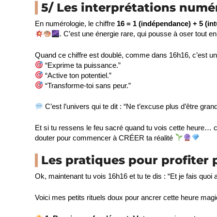
5/ Les interprétations numé
En numérologie, le chiffre
16 = 1 (indépendance) + 5 (int
. C’est une énergie rare, qui pousse à oser tout e
Quand ce chiffre est doublé, comme dans 16h16, c’est un
“Exprime ta puissance.”
“Active ton potentiel.”
“Transforme-toi sans peur.”
C’est l’univers qui te dit : “Ne t’excuse plus d’être grand
Et si tu ressens le feu sacré quand tu vois cette heure…
douter pour commencer à CRÉER ta réalité
Les pratiques pour profiter
Ok, maintenant tu vois 16h16 et tu te dis : “Et je fais quoi
Voici mes petits rituels doux pour ancrer cette heure magi