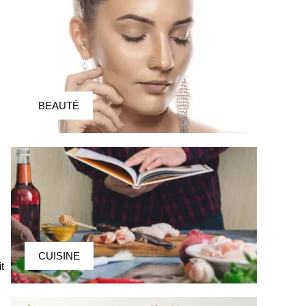
BEAUTÉ
CUISINE
it