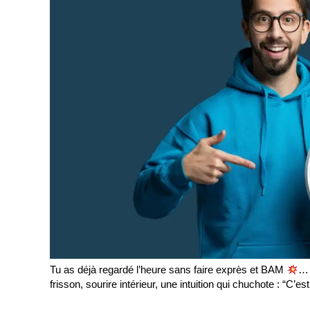
Tu as déjà regardé l’heure sans faire exprès et BAM
… 
frisson, sourire intérieur, une intuition qui chuchote : “C’e