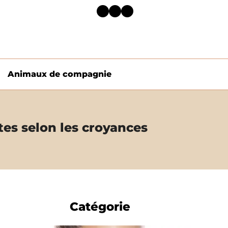
Facebook
Twitter
LinkedIn
Animaux de compagnie
ntes selon les croyances
Catégorie