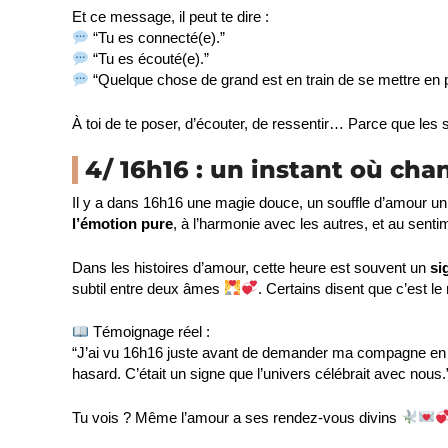
Et ce message, il peut te dire :
“Tu es connecté(e).”
“Tu es écouté(e).”
“Quelque chose de grand est en train de se mettre en 
À toi de te poser, d’écouter, de ressentir… Parce que les s
4/ 16h16 : un instant où ch
Il y a dans 16h16 une magie douce, un souffle d’amour un
l’émotion pure
, à l’harmonie avec les autres, et au senti
Dans les histoires d’amour, cette heure est souvent un
si
subtil entre deux âmes
. Certains disent que c’est 
Témoignage réel :
“J’ai vu 16h16 juste avant de demander ma compagne en ma
hasard. C’était un signe que l’univers célébrait avec nous
Tu vois ? Même l’amour a ses rendez-vous divins