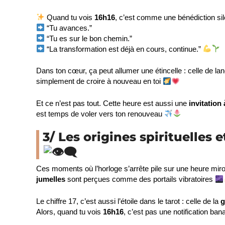
Quand tu vois
16h16
, c’est comme une bénédiction sil
“Tu avances.”
“Tu es sur le bon chemin.”
“La transformation est déjà en cours, continue.”
Dans ton cœur, ça peut allumer une étincelle : celle de lan
simplement de croire à nouveau en toi
Et ce n’est pas tout. Cette heure est aussi une
invitatio
est temps de voler vers ton renouveau
3/ Les origines spirituelles 
Ces moments où l’horloge s’arrête pile sur une heure miro
jumelles
sont perçues comme des portails vibratoires
Le chiffre 17, c’est aussi l’étoile dans le tarot : celle de la
g
Alors, quand tu vois
16h16
, c’est pas une notification b