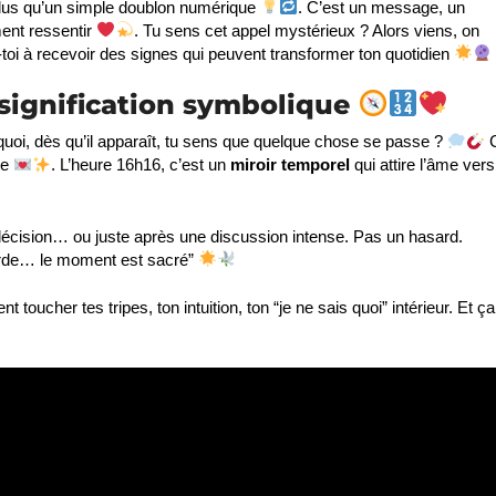
n plus qu’un simple doublon numérique
. C’est un message, un
ment ressentir
. Tu sens cet appel mystérieux ? Alors viens, on
toi à recevoir des signes qui peuvent transformer ton quotidien
a signification symbolique
uoi, dès qu’il apparaît, tu sens que quelque chose se passe ?
te
. L’heure 16h16, c’est un
miroir temporel
qui attire l’âme vers
décision… ou juste après une discussion intense. Pas un hasard.
egarde… le moment est sacré”
ient toucher tes tripes, ton intuition, ton “je ne sais quoi” intérieur. Et ça