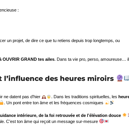
encieuse :
cer un projet, de dire ce que tu retiens depuis trop longtemps, ou
n à OUVRIR GRAND tes ailes
. Dans ta vie pro, perso, amoureuse… il
et l’influence des heures miroirs
ir ne datent pas d’hier
. Dans les traditions spirituelles, les
heur
. Un pont entre ton âme et les fréquences cosmiques
uidance intérieure, de la foi retrouvée et de l’élévation douce
anale. C’est ton âme qui reçoit un message sur-mesure