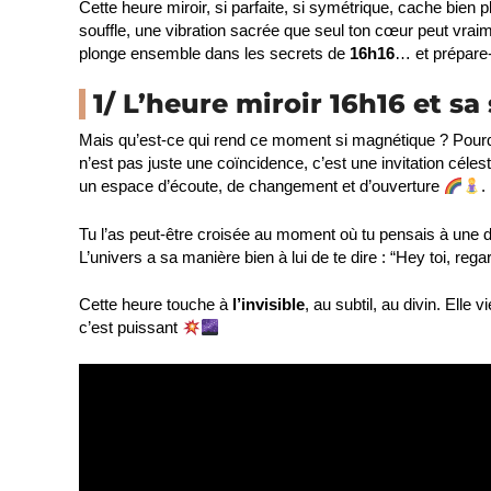
Cette heure miroir, si parfaite, si symétrique, cache bie
souffle, une vibration sacrée que seul ton cœur peut vrai
plonge ensemble dans les secrets de
16h16
… et prépare-
1/ L’heure miroir 16h16 et s
Mais qu’est-ce qui rend ce moment si magnétique ? Pourq
n’est pas juste une coïncidence, c’est une invitation céles
un espace d’écoute, de changement et d’ouverture
.
Tu l’as peut-être croisée au moment où tu pensais à une 
L’univers a sa manière bien à lui de te dire : “Hey toi, r
Cette heure touche à
l’invisible
, au subtil, au divin. Elle v
c’est puissant