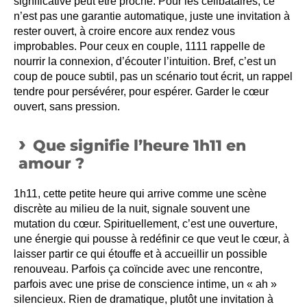
significative peut être proche. Pour les célibataires, ce
n’est pas une garantie automatique, juste une invitation à
rester ouvert, à croire encore aux rendez vous
improbables. Pour ceux en couple, 1111 rappelle de
nourrir la connexion, d’écouter l’intuition. Bref, c’est un
coup de pouce subtil, pas un scénario tout écrit, un rappel
tendre pour persévérer, pour espérer. Garder le cœur
ouvert, sans pression.
Que signifie l’heure 1h11 en
amour ?
1h11, cette petite heure qui arrive comme une scène
discrète au milieu de la nuit, signale souvent une
mutation du cœur. Spirituellement, c’est une ouverture,
une énergie qui pousse à redéfinir ce que veut le cœur, à
laisser partir ce qui étouffe et à accueillir un possible
renouveau. Parfois ça coïncide avec une rencontre,
parfois avec une prise de conscience intime, un « ah »
silencieux. Rien de dramatique, plutôt une invitation à