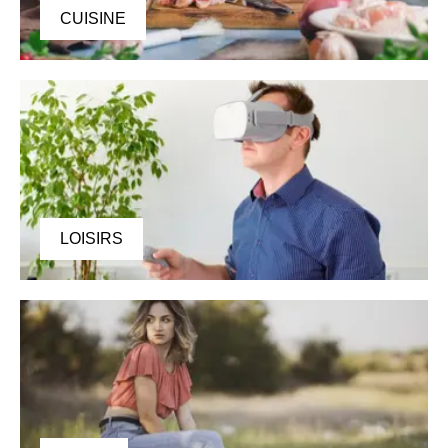
CUISINE
LOISIRS