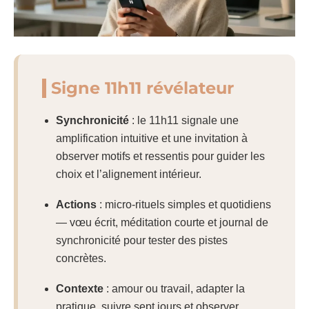
Signe 11h11 révélateur
Synchronicité
: le 11h11 signale une
amplification intuitive et une invitation à
observer motifs et ressentis pour guider les
choix et l’alignement intérieur.
Actions
: micro-rituels simples et quotidiens
— vœu écrit, méditation courte et journal de
synchronicité pour tester des pistes
concrètes.
Contexte
: amour ou travail, adapter la
pratique, suivre sept jours et observer