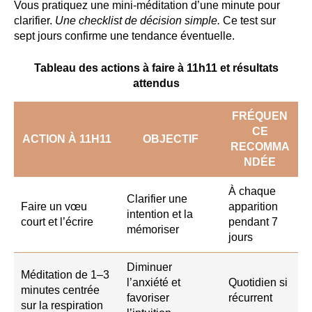
Vous pratiquez une mini-méditation d’une minute pour
clarifier.
Une checklist de décision simple.
Ce test sur
sept jours confirme une tendance éventuelle.
Tableau des actions à faire à 11h11 et résultats
attendus
FRÉQUEN
CE
ACTION À 11H11
OBJECTIF
RECOMMA
NDÉE
À chaque
Clarifier une
Faire un vœu
apparition
intention et la
court et l’écrire
pendant 7
mémoriser
jours
Diminuer
Méditation de 1–3
l’anxiété et
Quotidien si
minutes centrée
favoriser
récurrent
sur la respiration