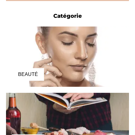
Catégorie
BEAUTÉ