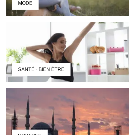
MODE
SANTÉ - BIEN ÊTRE